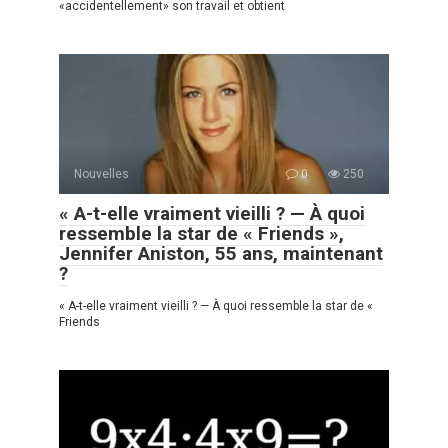
«accidentellement» son travail et obtient
Nouvelles
0
250
« A-t-elle vraiment vieilli ? — À quoi
ressemble la star de « Friends »,
Jennifer Aniston, 55 ans, maintenant
?
« A-t-elle vraiment vieilli ? — À quoi ressemble la star de «
Friends