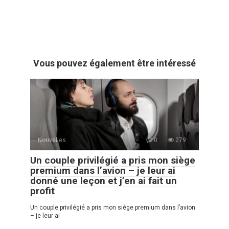
Vous pouvez également être intéressé
Nouvelles
0
279
Un couple privilégié a pris mon siège
premium dans l’avion – je leur ai
donné une leçon et j’en ai fait un
profit
Un couple privilégié a pris mon siège premium dans l’avion
– je leur ai