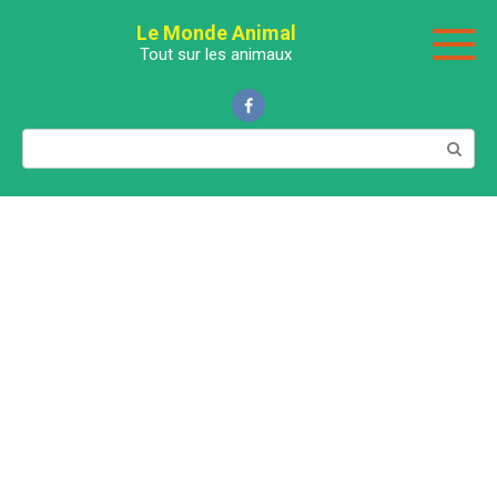
Перейти
Le Monde Animal
к
Tout sur les animaux
контенту
Поиск: