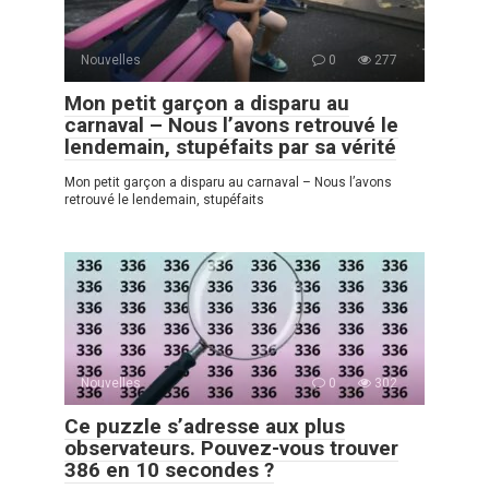
Nouvelles
0
277
Mon petit garçon a disparu au
carnaval – Nous l’avons retrouvé le
lendemain, stupéfaits par sa vérité
Mon petit garçon a disparu au carnaval – Nous l’avons
retrouvé le lendemain, stupéfaits
Nouvelles
0
302
Ce puzzle s’adresse aux plus
observateurs. Pouvez-vous trouver
386 en 10 secondes ?