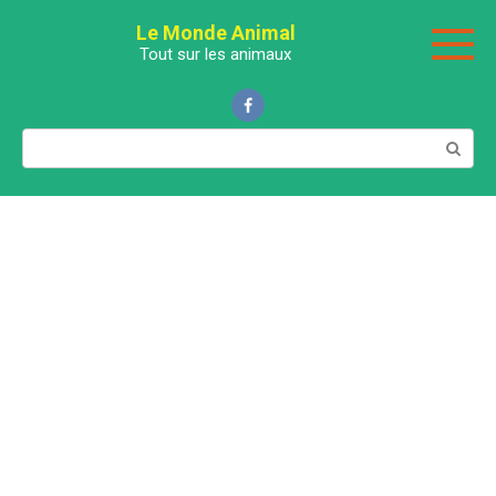
Перейти
Le Monde Animal
к
Tout sur les animaux
контенту
Поиск: