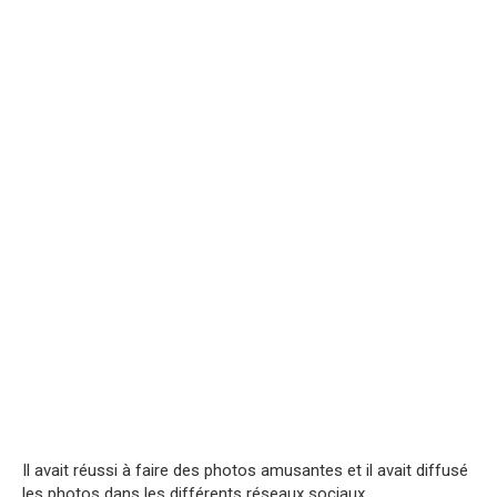
Il avait réussi à faire des photos amusantes et il avait diffusé
les photos dans les différents réseaux sociaux.