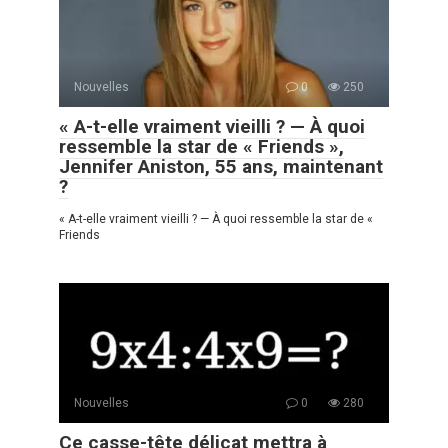
Nouvelles
0
250
« A-t-elle vraiment vieilli ? — À quoi
ressemble la star de « Friends »,
Jennifer Aniston, 55 ans, maintenant
?
« A-t-elle vraiment vieilli ? — À quoi ressemble la star de «
Friends
Nouvelles
0
280
Ce casse-tête délicat mettra à