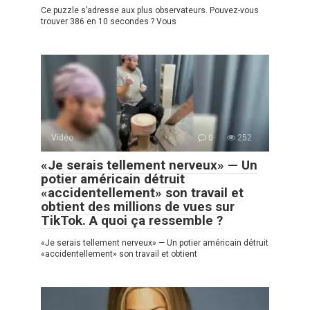
Ce puzzle s’adresse aux plus observateurs. Pouvez-vous
trouver 386 en 10 secondes ? Vous
Vidéo
0
252
«Je serais tellement nerveux» — Un
potier américain détruit
«accidentellement» son travail et
obtient des millions de vues sur
TikTok. A quoi ça ressemble ?
«Je serais tellement nerveux» — Un potier américain détruit
«accidentellement» son travail et obtient