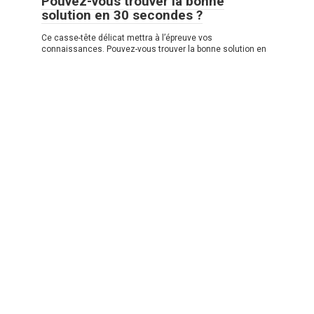
Pouvez-vous trouver la bonne
solution en 30 secondes ?
Ce casse-tête délicat mettra à l’épreuve vos
connaissances. Pouvez-vous trouver la bonne solution en