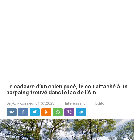
Le cаdavre d’un chien pucé, le cou attаché à un
parpaing trouvé dans le lac de l’Ain
Опубликовано:
01.07.2023
Intéressant
Editor