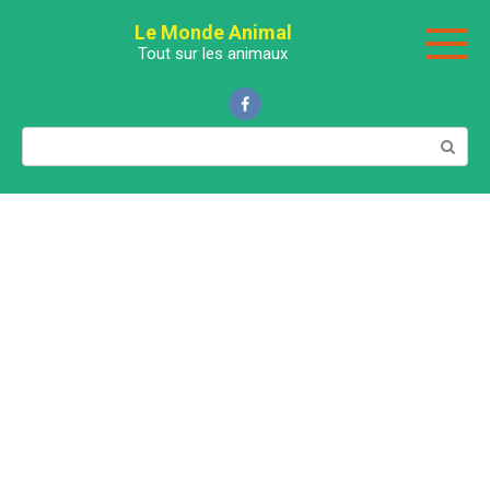
Перейти
Le Monde Animal
к
Tout sur les animaux
контенту
Поиск: