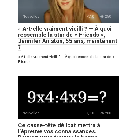
Nouvelles
0
250
« A-t-elle vraiment vieilli ? — À quoi
ressemble la star de « Friends »,
Jennifer Aniston, 55 ans, maintenant
?
« A-t-elle vraiment vieilli ? — À quoi ressemble la star de «
Friends
Nouvelles
0
280
Ce casse-tête délicat mettra à
l’épreuve vos connaissances.