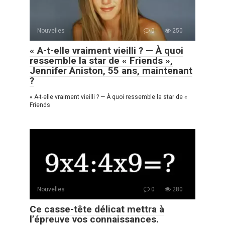
Nouvelles
0
250
« A-t-elle vraiment vieilli ? — À quoi
ressemble la star de « Friends »,
Jennifer Aniston, 55 ans, maintenant
?
« A-t-elle vraiment vieilli ? — À quoi ressemble la star de «
Friends
Nouvelles
0
280
Ce casse-tête délicat mettra à
l’épreuve vos connaissances.