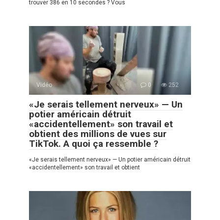
trouver 386 en 10 secondes ? Vous
Vidéo
0
252
«Je serais tellement nerveux» — Un
potier américain détruit
«accidentellement» son travail et
obtient des millions de vues sur
TikTok. A quoi ça ressemble ?
«Je serais tellement nerveux» — Un potier américain détruit
«accidentellement» son travail et obtient