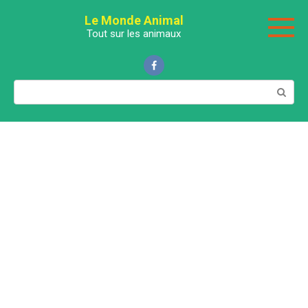
Перейти
Le Monde Animal
к
Tout sur les animaux
контенту
Поиск: