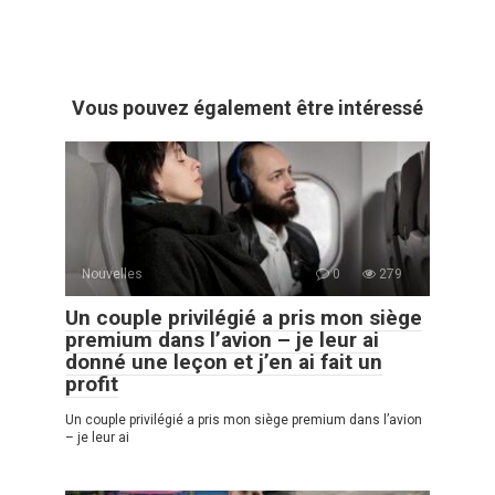
Vous pouvez également être intéressé
Nouvelles
0
279
Un couple privilégié a pris mon siège
premium dans l’avion – je leur ai
donné une leçon et j’en ai fait un
profit
Un couple privilégié a pris mon siège premium dans l’avion
– je leur ai