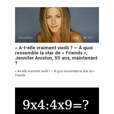
Nouvelles
0
250
« A-t-elle vraiment vieilli ? — À quoi
ressemble la star de « Friends »,
Jennifer Aniston, 55 ans, maintenant
?
« A-t-elle vraiment vieilli ? — À quoi ressemble la star de «
Friends