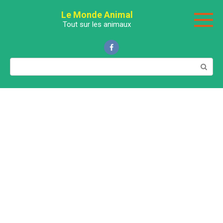
Перейти
Le Monde Animal
к
Tout sur les animaux
контенту
Поиск: