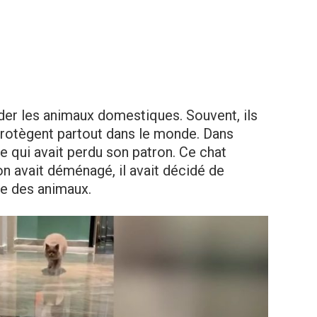
der les animaux domestiques. Souvent, ils
protègent partout dans le monde. Dans
tte qui avait perdu son patron. Ce chat
on avait déménagé, il avait décidé de
se des animaux.