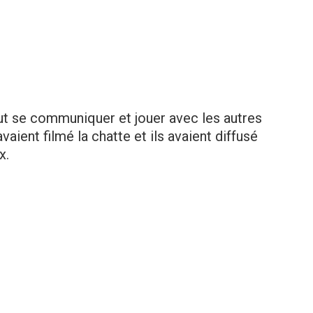
out se communiquer et jouer avec les autres
aient filmé la chatte et ils avaient diffusé
x.