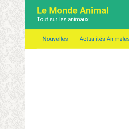
Перейти
Le Monde Animal
к
контенту
Tout sur les animaux
Nouvelles
Actualités Animale