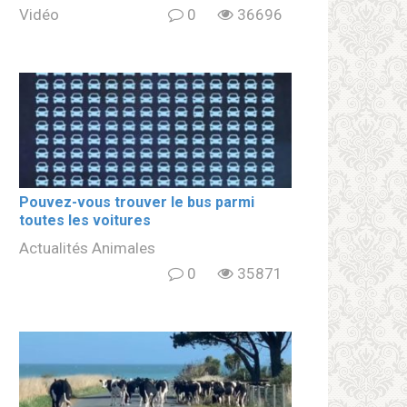
Vidéo
0
36696
Pouvez-vous trouver le bus parmi
toutes les voitures
Actualités Animales
0
35871