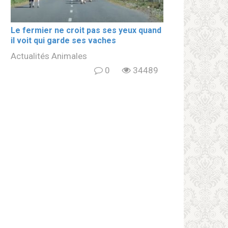
Le fermier ne croit pas ses yeux quand
il voit qui garde ses vaches
Actualités Animales
0
34489