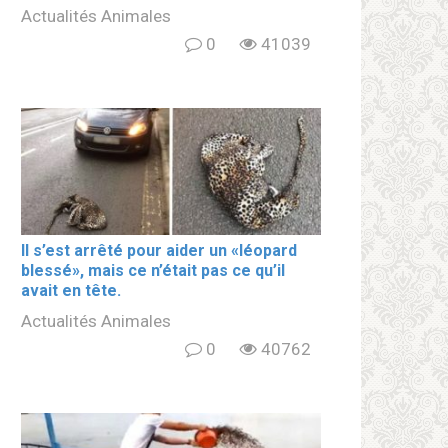
Actualités Animales
0
41039
Il s’est arrêté pour aider un «léopard
blеssé», mais ce n’était pas ce qu’il
avait en tête.
Actualités Animales
0
40762