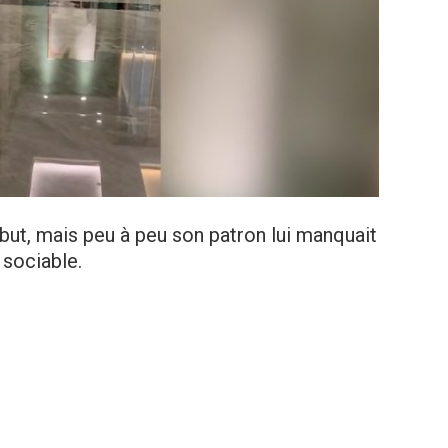
début, mais peu à peu son patron lui manquait
s sociable.