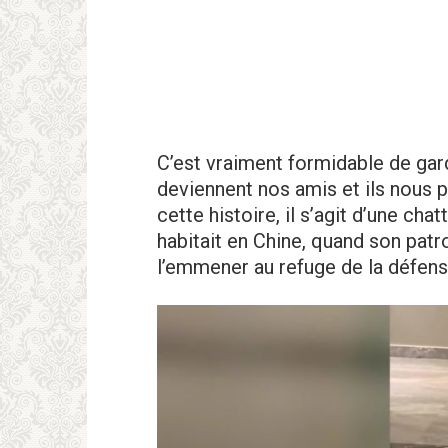
C’est vraiment formidable de gar
deviennent nos amis et ils nous 
cette histoire, il s’agit d’une cha
habitait en Chine, quand son patr
l’emmener au refuge de la défen