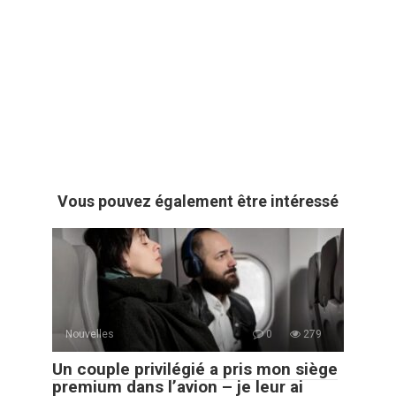
Vous pouvez également être intéressé
Nouvelles
0
279
Un couple privilégié a pris mon siège
premium dans l’avion – je leur ai