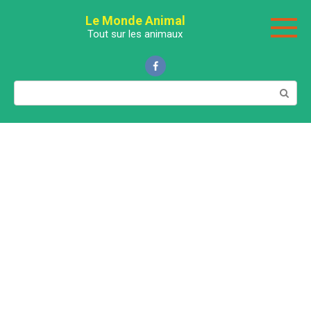
Перейти
Le Monde Animal
к
Tout sur les animaux
контенту
Поиск: