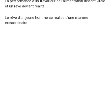
La performance d’un travailleur de l’alimentation devient virale
et un rêve devient réalité
Le rêve d’un jeune homme se réalise d’une manière
extraordinaire.