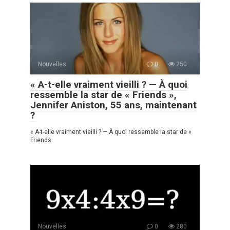
Nouvelles
0
250
« A-t-elle vraiment vieilli ? — À quoi
ressemble la star de « Friends »,
Jennifer Aniston, 55 ans, maintenant
?
« A-t-elle vraiment vieilli ? — À quoi ressemble la star de «
Friends
Nouvelles
0
280