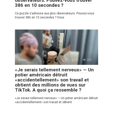
observateurs. Pouvez-vous trouver
386 en 10 secondes ?
Ce puzzle s’adresse aux plus observateurs. Pouvez-vous
trouver 386 en 10 secondes ? Vous
Vidéo
0
252
«Je serais tellement nerveux» — Un
potier américain détruit
«accidentellement» son travail et
obtient des millions de vues sur
TikTok. A quoi ça ressemble ?
«Je serais tellement nerveux» — Un potier américain détruit
«accidentellement» son travail et obtient