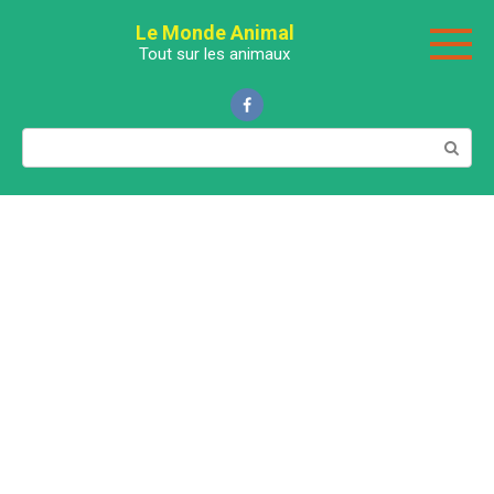
Перейти
Le Monde Animal
к
Tout sur les animaux
контенту
Поиск: