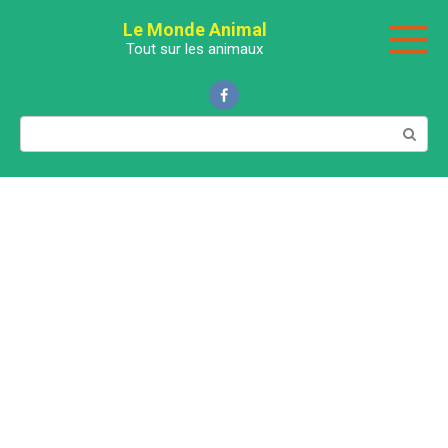
Перейти
Le Monde Animal
к
Tout sur les animaux
контенту
Поиск: