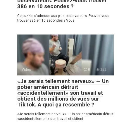
observateurs. Pouvez-vous trouver
386 en 10 secondes ?
Ce puzzle s’adresse aux plus observateurs. Pouvez-vous
trouver 386 en 10 secondes ? Vous
Vidéo
0
252
«Je serais tellement nerveux» — Un
potier américain détruit
«accidentellement» son travail et
obtient des millions de vues sur
TikTok. A quoi ça ressemble ?
«Je serais tellement nerveux» — Un potier américain détruit
«accidentellement» son travail et obtient