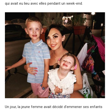
qui avait eu lieu avec elles pendant un week-end.
Un jour, la jeune femme avait décidé d’emmener ses enfants