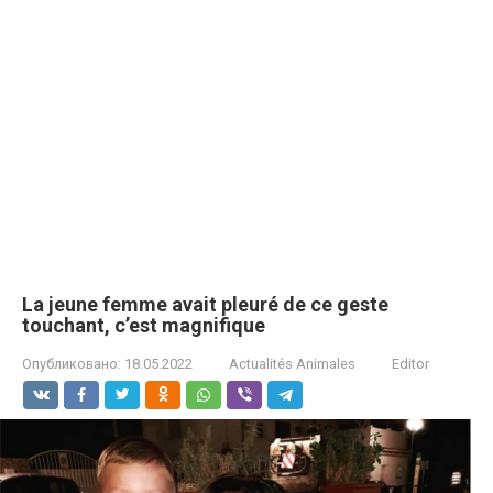
La jeune femme avait pleuré de ce geste
touchant, c’est magnifique
Опубликовано:
18.05.2022
Actualités Animales
Editor