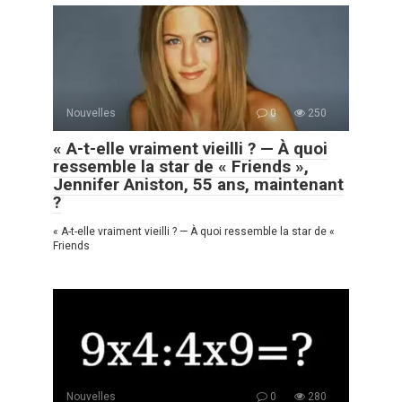
Nouvelles
0
250
« A-t-elle vraiment vieilli ? — À quoi
ressemble la star de « Friends »,
Jennifer Aniston, 55 ans, maintenant
?
« A-t-elle vraiment vieilli ? — À quoi ressemble la star de «
Friends
Nouvelles
0
280