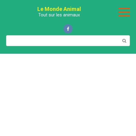
Перейти
Le Monde Animal
к
Tout sur les animaux
контенту
Поиск: