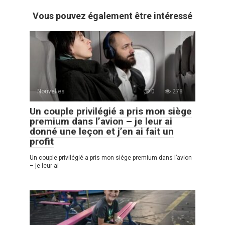
Vous pouvez également être intéressé
Nouvelles
0
278
Un couple privilégié a pris mon siège
premium dans l’avion – je leur ai
donné une leçon et j’en ai fait un
profit
Un couple privilégié a pris mon siège premium dans l’avion
– je leur ai