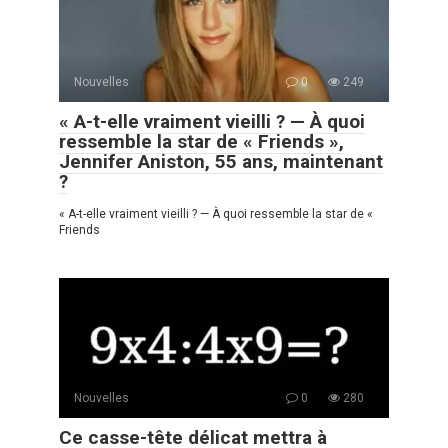
Nouvelles
0
249
« A-t-elle vraiment vieilli ? — À quoi
ressemble la star de « Friends »,
Jennifer Aniston, 55 ans, maintenant
?
« A-t-elle vraiment vieilli ? — À quoi ressemble la star de «
Friends
Nouvelles
0
280
Ce casse-tête délicat mettra à