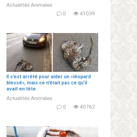
Actualités Animales
0
41039
Il s’est arrêté pour aider un «léopard
blеssé», mais ce n’était pas ce qu’il
avait en tête.
Actualités Animales
0
40762