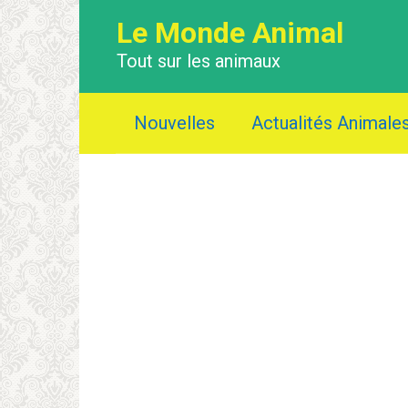
Перейти
Le Monde Animal
к
контенту
Tout sur les animaux
Nouvelles
Actualités Animale