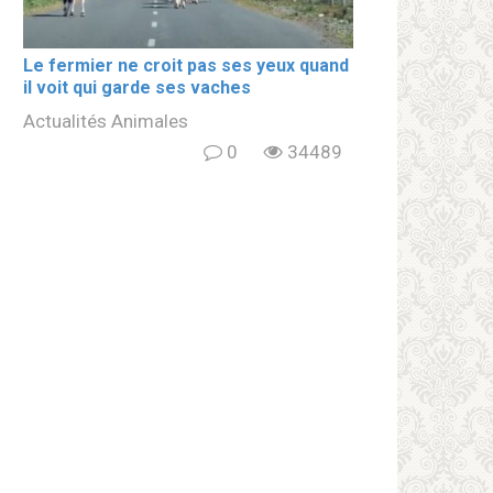
Le fermier ne croit pas ses yeux quand
il voit qui garde ses vaches
Actualités Animales
0
34489