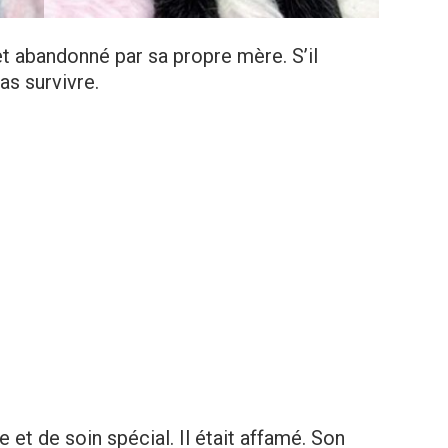
et abandonné par sa propre mère. S’il
pas survivre.
e et de soin spécial. Il était affamé. Son