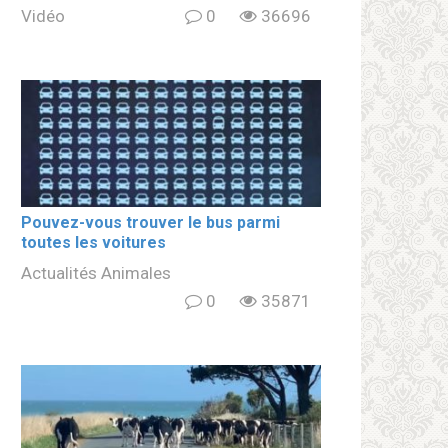
Vidéo
0
36696
Pouvez-vous trouver le bus parmi
toutes les voitures
Actualités Animales
0
35871