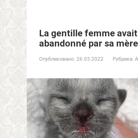
La gentille femme avai
abandonné par sa mère
Опубликовано:
26.03.2022
Рубрика:
A