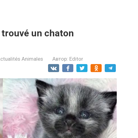
t trouvé un chaton
ctualités Animales
Автор:
Editor