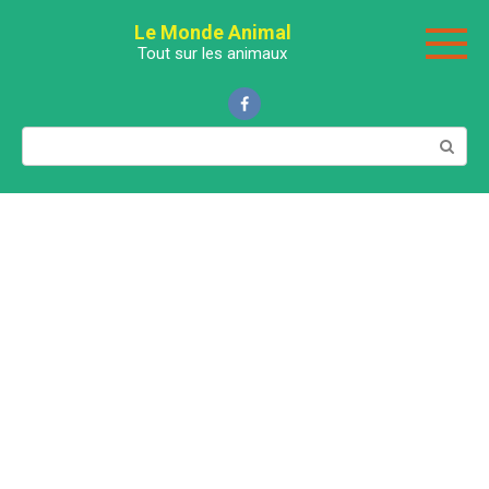
Перейти
Le Monde Animal
к
Tout sur les animaux
контенту
Поиск: