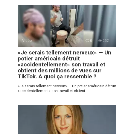
Vidéo
0
252
«Je serais tellement nerveux» — Un
potier américain détruit
«accidentellement» son travail et
obtient des millions de vues sur
TikTok. A quoi ça ressemble ?
«Je serais tellement nerveux» — Un potier américain détruit
«accidentellement» son travail et obtient