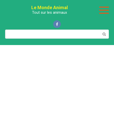
Перейти
Le Monde Animal
к
Tout sur les animaux
контенту
Поиск: