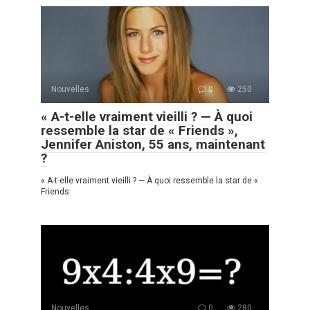
Nouvelles
0
250
« A-t-elle vraiment vieilli ? — À quoi
ressemble la star de « Friends »,
Jennifer Aniston, 55 ans, maintenant
?
« A-t-elle vraiment vieilli ? — À quoi ressemble la star de «
Friends
Nouvelles
0
280