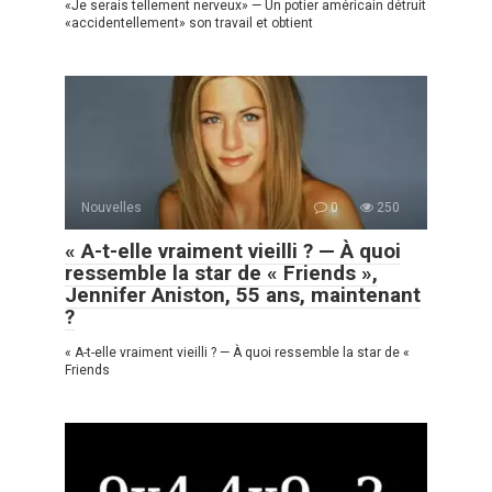
«Je serais tellement nerveux» — Un potier américain détruit
«accidentellement» son travail et obtient
Nouvelles
0
250
« A-t-elle vraiment vieilli ? — À quoi
ressemble la star de « Friends »,
Jennifer Aniston, 55 ans, maintenant
?
« A-t-elle vraiment vieilli ? — À quoi ressemble la star de «
Friends