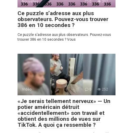
Nouvelles
0
302
Ce puzzle s’adresse aux plus
observateurs. Pouvez-vous trouver
386 en 10 secondes ?
Ce puzzle s’adresse aux plus observateurs. Pouvez-vous
trouver 386 en 10 secondes ? Vous
Vidéo
0
252
«Je serais tellement nerveux» — Un
potier américain détruit
«accidentellement» son travail et
obtient des millions de vues sur
TikTok. A quoi ça ressemble ?