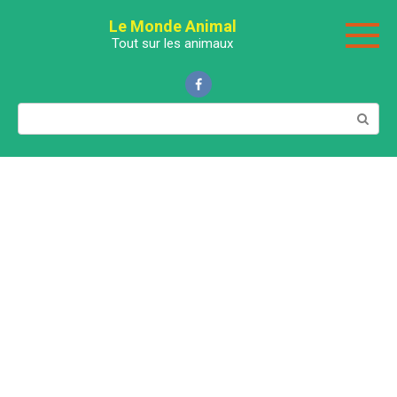
Перейти
Le Monde Animal
к
Tout sur les animaux
контенту
Поиск: