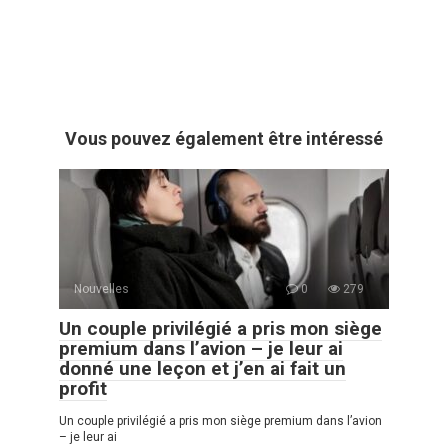
Vous pouvez également être intéressé
Nouvelles
0
279
Un couple privilégié a pris mon siège
premium dans l’avion – je leur ai
donné une leçon et j’en ai fait un
profit
Un couple privilégié a pris mon siège premium dans l’avion
– je leur ai