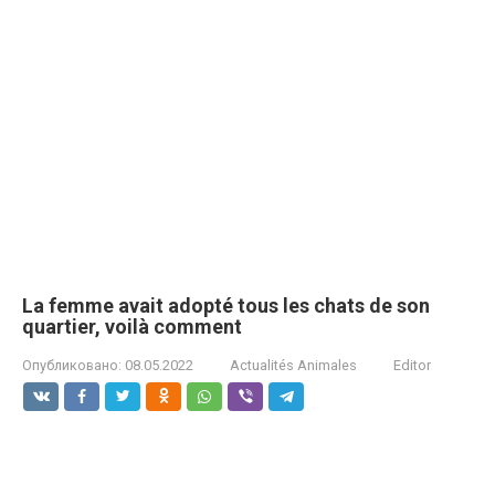
La femme avait adopté tous les chats de son
quartier, voilà comment
Опубликовано:
08.05.2022
Actualités Animales
Editor