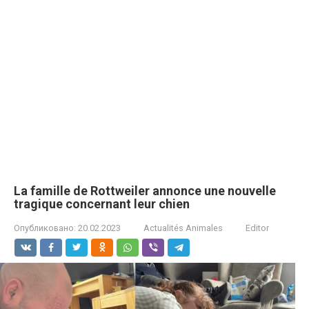
La famille de Rottwеiler annonce une nouvelle
tragiquе concеrnant leur chien
Опубликовано:
20.02.2023
Actualités Animales
Editor