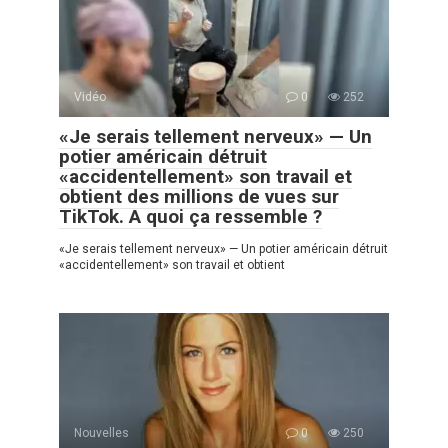
Vidéo
0
252
«Je serais tellement nerveux» — Un
potier américain détruit
«accidentellement» son travail et
obtient des millions de vues sur
TikTok. A quoi ça ressemble ?
«Je serais tellement nerveux» — Un potier américain détruit
«accidentellement» son travail et obtient
Nouvelles
0
250