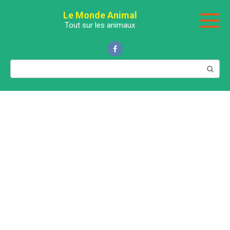
Перейти
Le Monde Animal
к
Tout sur les animaux
контенту
Поиск: