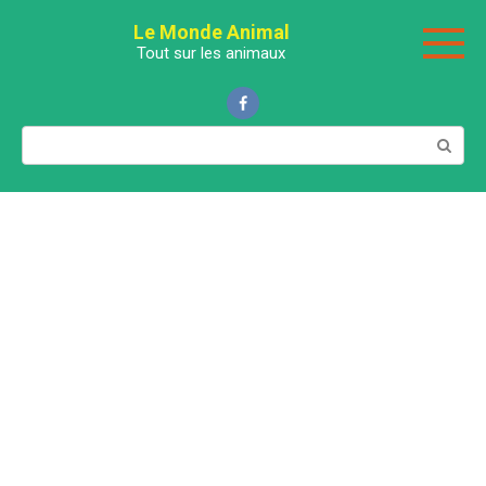
Перейти
Le Monde Animal
к
Tout sur les animaux
контенту
Поиск: