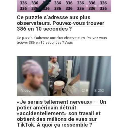
Nouvelles
0
302
Ce puzzle s’adresse aux plus
observateurs. Pouvez-vous trouver
386 en 10 secondes ?
Ce puzzle s’adresse aux plus observateurs. Pouvez-vous
trouver 386 en 10 secondes ? Vous
Vidéo
0
252
«Je serais tellement nerveux» — Un
potier américain détruit
«accidentellement» son travail et
obtient des millions de vues sur
TikTok. A quoi ça ressemble ?