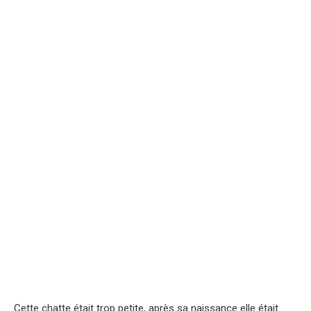
Cette chatte était trop petite, après sa naissance elle était