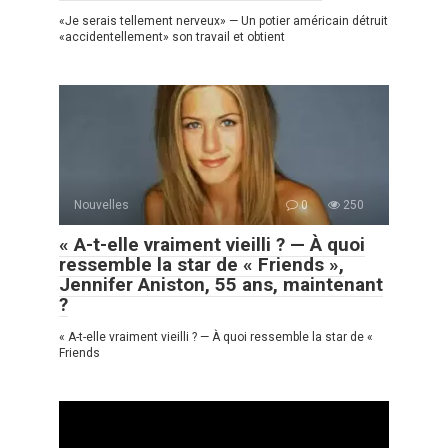
«Je serais tellement nerveux» — Un potier américain détruit
«accidentellement» son travail et obtient
Nouvelles
0
250
« A-t-elle vraiment vieilli ? — À quoi
ressemble la star de « Friends »,
Jennifer Aniston, 55 ans, maintenant
?
« A-t-elle vraiment vieilli ? — À quoi ressemble la star de «
Friends