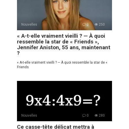
Nouvelles
0
250
« A-t-elle vraiment vieilli ? — À quoi
ressemble la star de « Friends »,
Jennifer Aniston, 55 ans, maintenant
?
« A-t-elle vraiment vieilli ? — À quoi ressemble la star de «
Friends
Nouvelles
0
280
Ce casse-tête délicat mettra à