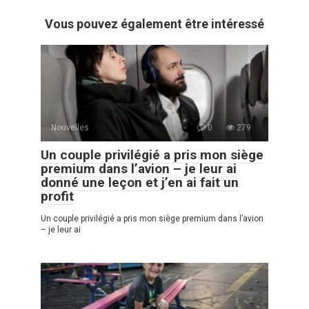
Vous pouvez également être intéressé
Nouvelles
0
279
Un couple privilégié a pris mon siège
premium dans l’avion – je leur ai
donné une leçon et j’en ai fait un
profit
Un couple privilégié a pris mon siège premium dans l’avion
– je leur ai