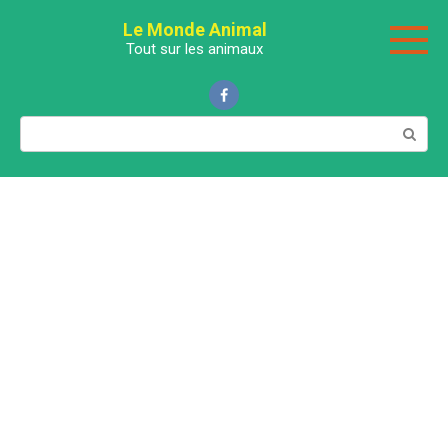
Перейти
Le Monde Animal
к
Tout sur les animaux
контенту
Поиск: