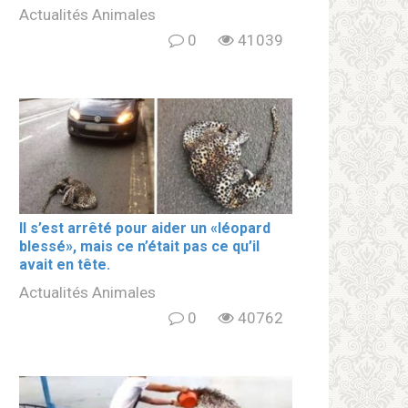
Actualités Animales
0
41039
Il s’est arrêté pour aider un «léopard
blеssé», mais ce n’était pas ce qu’il
avait en tête.
Actualités Animales
0
40762