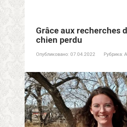
Grâce aux recherches d
chien perdu
Опубликовано:
07.04.2022
Рубрика:
A