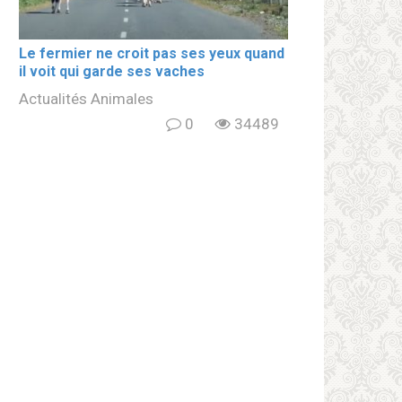
Le fermier ne croit pas ses yeux quand
il voit qui garde ses vaches
Actualités Animales
0
34489