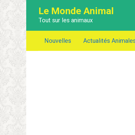
Перейти
Le Monde Animal
к
контенту
Tout sur les animaux
Nouvelles
Actualités Animale