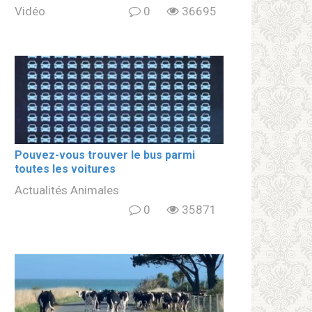
Vidéo
0
36695
Pouvez-vous trouver le bus parmi
toutes les voitures
Actualités Animales
0
35871