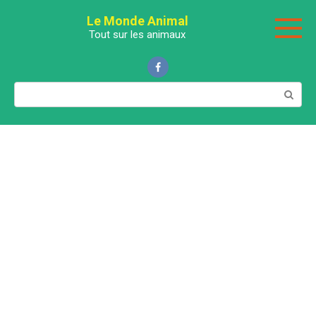
Перейти
Le Monde Animal
к
Tout sur les animaux
контенту
Поиск: