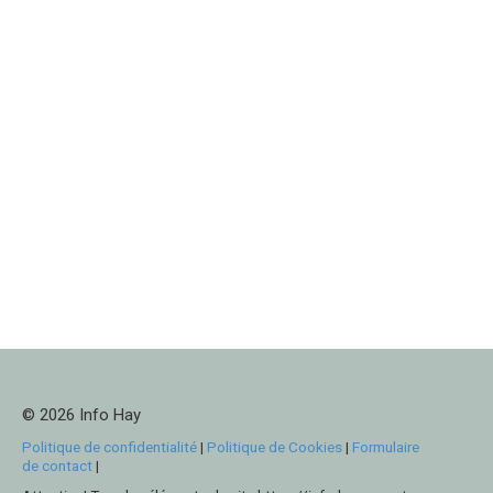
© 2026 Info Hay
Politique de confidentialité
|
Politique de Cookies
|
Formulaire
de contact
|