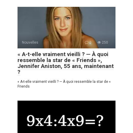
Nouvelles
0
250
« A-t-elle vraiment vieilli ? — À quoi
ressemble la star de « Friends »,
Jennifer Aniston, 55 ans, maintenant
?
« A-t-elle vraiment vieilli ? — À quoi ressemble la star de «
Friends