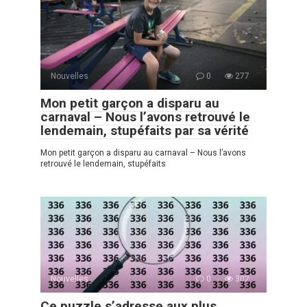
Nouvelles
0
277
Mon petit garçon a disparu au
carnaval – Nous l’avons retrouvé le
lendemain, stupéfaits par sa vérité
Mon petit garçon a disparu au carnaval – Nous l’avons
retrouvé le lendemain, stupéfaits
Nouvelles
0
302
Ce puzzle s’adresse aux plus