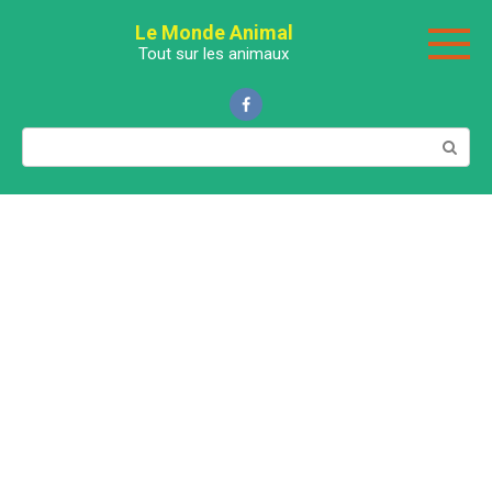
Перейти
Le Monde Animal
к
Tout sur les animaux
контенту
Поиск: