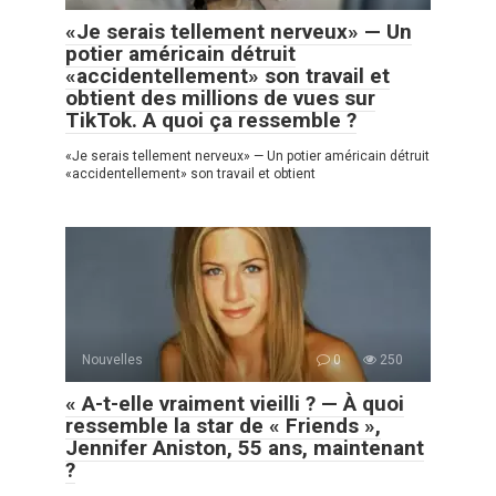
«Je serais tellement nerveux» — Un
potier américain détruit
«accidentellement» son travail et
obtient des millions de vues sur
TikTok. A quoi ça ressemble ?
«Je serais tellement nerveux» — Un potier américain détruit
«accidentellement» son travail et obtient
Nouvelles
0
250
« A-t-elle vraiment vieilli ? — À quoi
ressemble la star de « Friends »,
Jennifer Aniston, 55 ans, maintenant
?