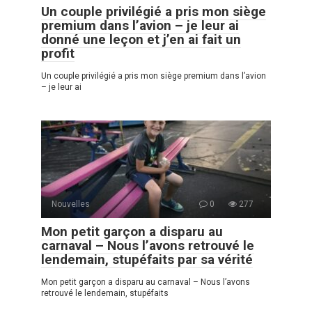
Un couple privilégié a pris mon siège
premium dans l’avion – je leur ai
donné une leçon et j’en ai fait un
profit
Un couple privilégié a pris mon siège premium dans l’avion
– je leur ai
Nouvelles
0
277
Mon petit garçon a disparu au
carnaval – Nous l’avons retrouvé le
lendemain, stupéfaits par sa vérité
Mon petit garçon a disparu au carnaval – Nous l’avons
retrouvé le lendemain, stupéfaits