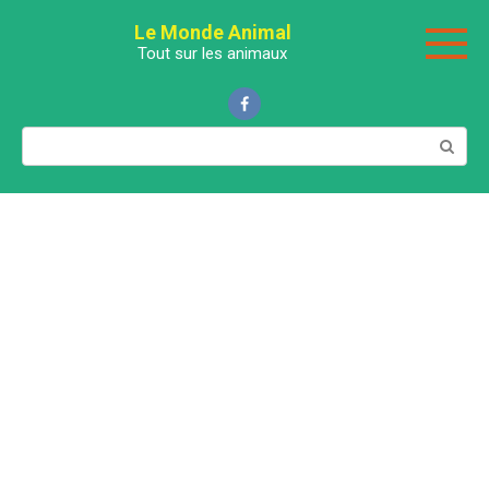
Перейти
Le Monde Animal
к
Tout sur les animaux
контенту
Поиск: