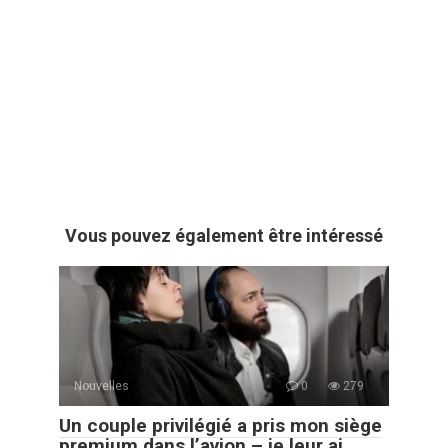
Vous pouvez également être intéressé
Nouvelles
0
279
Un couple privilégié a pris mon siège
premium dans l’avion – je leur ai