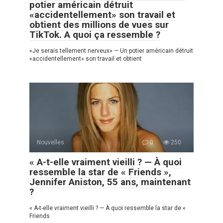
potier américain détruit
«accidentellement» son travail et
obtient des millions de vues sur
TikTok. A quoi ça ressemble ?
«Je serais tellement nerveux» — Un potier américain détruit
«accidentellement» son travail et obtient
Nouvelles
0
250
« A-t-elle vraiment vieilli ? — À quoi
ressemble la star de « Friends »,
Jennifer Aniston, 55 ans, maintenant
?
« A-t-elle vraiment vieilli ? — À quoi ressemble la star de «
Friends