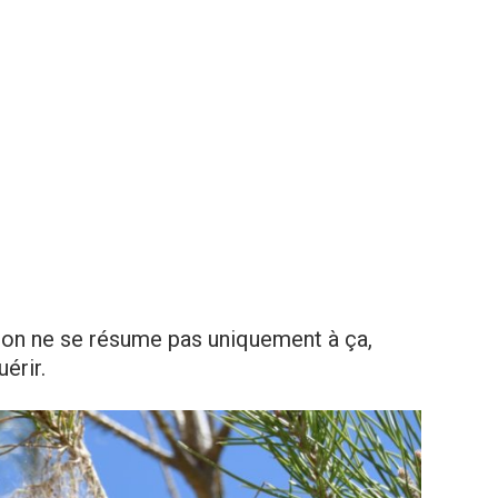
son ne se résume pas uniquement à ça,
érir.