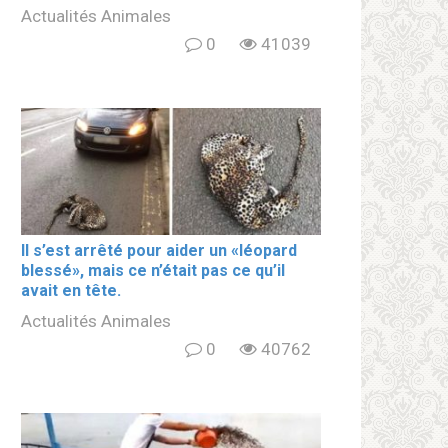
Actualités Animales
0
41039
Il s’est arrêté pour aider un «léopard
blеssé», mais ce n’était pas ce qu’il
avait en tête.
Actualités Animales
0
40762