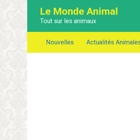
Перейти
Le Monde Animal
к
контенту
Tout sur les animaux
Nouvelles
Actualités Animale