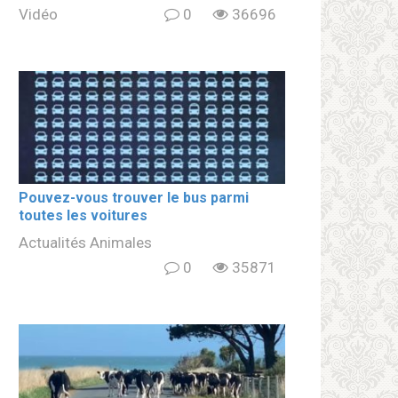
Vidéo
0
36696
Pouvez-vous trouver le bus parmi
toutes les voitures
Actualités Animales
0
35871