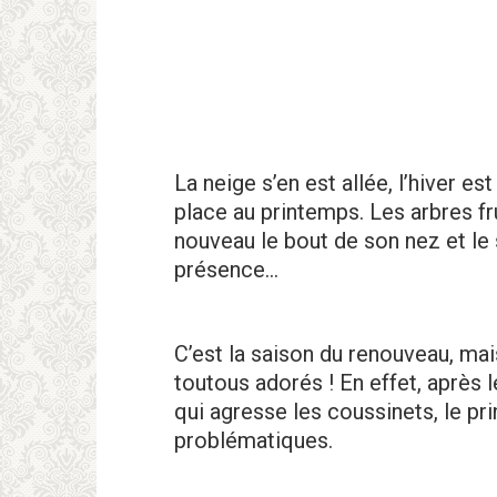
La neige s’en est allée, l’hiver e
place au printemps. Les arbres fru
nouveau le bout de son nez et le 
présence…
C’est la saison du renouveau, m
toutous adorés ! En effet, après 
qui agresse les coussinets, le pr
problématiques.