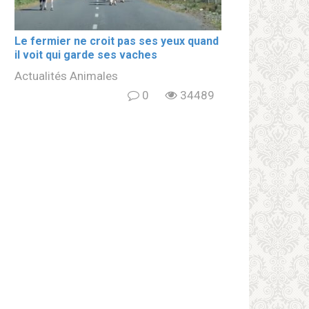
Le fermier ne croit pas ses yeux quand
il voit qui garde ses vaches
Actualités Animales
0
34489