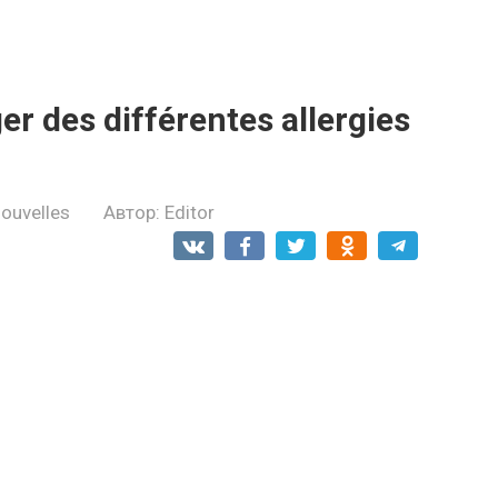
r des différentes allergies
ouvelles
Автор:
Editor