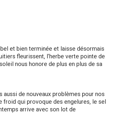
st bel et bien terminée et laisse désormais
itiers fleurissent, l’herbe verte pointe de
soleil nous honore de plus en plus de sa
ais aussi de nouveaux problèmes pour nos
le froid qui provoque des engelures, le sel
intemps arrive avec son lot de