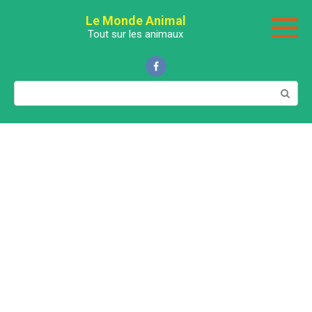
Перейти
Le Monde Animal
к
Tout sur les animaux
контенту
Поиск: