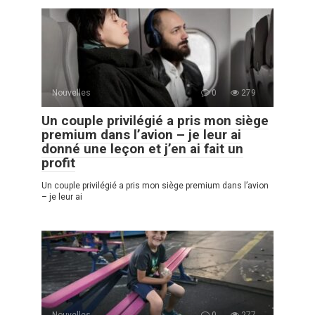
Nouvelles
0
279
Un couple privilégié a pris mon siège
premium dans l’avion – je leur ai
donné une leçon et j’en ai fait un
profit
Un couple privilégié a pris mon siège premium dans l’avion
– je leur ai
Nouvelles
0
277