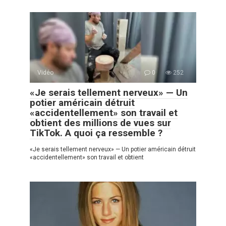
Vidéo
0
252
«Je serais tellement nerveux» — Un
potier américain détruit
«accidentellement» son travail et
obtient des millions de vues sur
TikTok. A quoi ça ressemble ?
«Je serais tellement nerveux» — Un potier américain détruit
«accidentellement» son travail et obtient