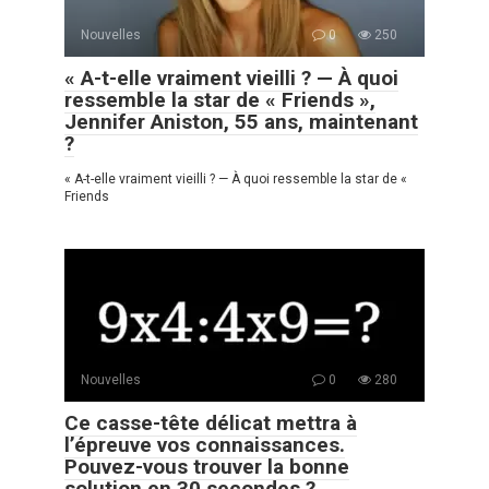
Nouvelles
0
250
« A-t-elle vraiment vieilli ? — À quoi
ressemble la star de « Friends »,
Jennifer Aniston, 55 ans, maintenant
?
« A-t-elle vraiment vieilli ? — À quoi ressemble la star de «
Friends
Nouvelles
0
280
Ce casse-tête délicat mettra à
l’épreuve vos connaissances.
Pouvez-vous trouver la bonne
solution en 30 secondes ?