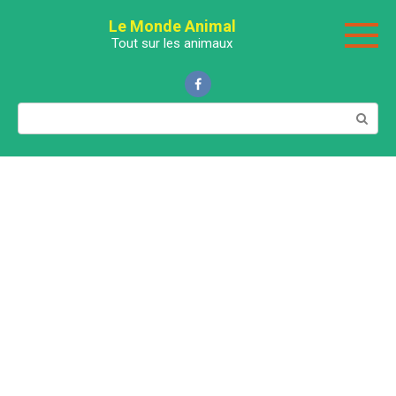
Перейти
Le Monde Animal
к
Tout sur les animaux
контенту
Поиск: