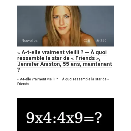
Nouvelles
0
250
« A-t-elle vraiment vieilli ? — À quoi
ressemble la star de « Friends »,
Jennifer Aniston, 55 ans, maintenant
?
« A-t-elle vraiment vieilli ? — À quoi ressemble la star de «
Friends