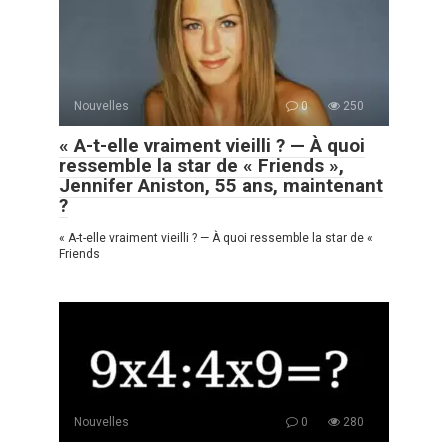
Nouvelles
0
250
« A-t-elle vraiment vieilli ? — À quoi
ressemble la star de « Friends »,
Jennifer Aniston, 55 ans, maintenant
?
« A-t-elle vraiment vieilli ? — À quoi ressemble la star de «
Friends
Nouvelles
0
280