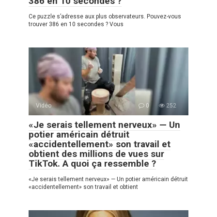
386 en 10 secondes ?
Ce puzzle s’adresse aux plus observateurs. Pouvez-vous
trouver 386 en 10 secondes ? Vous
Vidéo
0
252
«Je serais tellement nerveux» — Un
potier américain détruit
«accidentellement» son travail et
obtient des millions de vues sur
TikTok. A quoi ça ressemble ?
«Je serais tellement nerveux» — Un potier américain détruit
«accidentellement» son travail et obtient