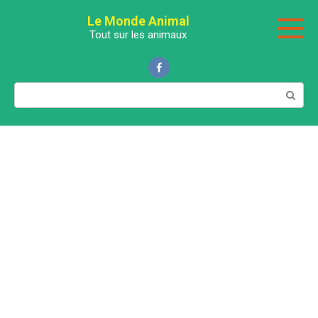
Перейти
Le Monde Animal
к
Tout sur les animaux
контенту
Поиск: