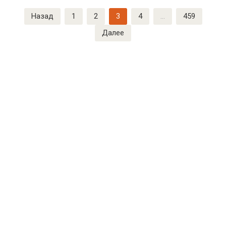
Пагинация
Назад
1
2
3
4
…
459
записей
Далее