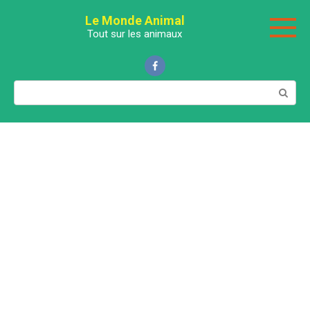
Перейти
Le Monde Animal
к
Tout sur les animaux
контенту
Поиск: