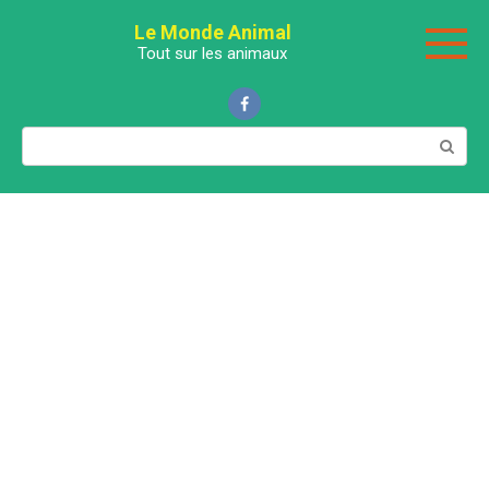
Перейти
Le Monde Animal
к
Tout sur les animaux
контенту
Поиск: