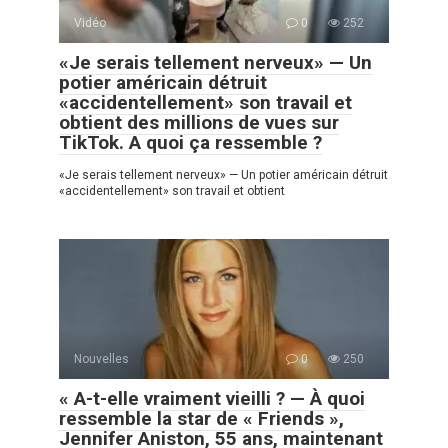
Vidéo
0
252
«Je serais tellement nerveux» — Un
potier américain détruit
«accidentellement» son travail et
obtient des millions de vues sur
TikTok. A quoi ça ressemble ?
«Je serais tellement nerveux» — Un potier américain détruit
«accidentellement» son travail et obtient
Nouvelles
0
250
« A-t-elle vraiment vieilli ? — À quoi
ressemble la star de « Friends »,
Jennifer Aniston, 55 ans, maintenant