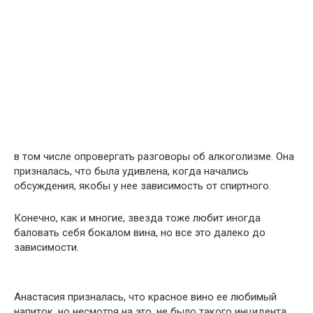
в том числе опровергать разговоры об алкоголизме. Она
призналась, что была удивлена, когда начались
обсуждения, якобы у нее зависимость от спиртного.
Конечно, как и многие, звезда тоже любит иногда
баловать себя бокалом вина, но все это далеко до
зависимости.
Анастасия призналась, что красное вино ее любимый
напиток, но несмотря на это, не было такого инцидента,