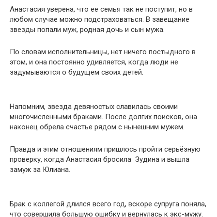
Анастасия уверена, что ее семья так не поступит, но в
любом случае можно подстраховаться. В завещание
звезды попали муж, родная дочь и сын мужа.
По словам исполнительницы, нет ничего постыдного в
этом, и она постоянно удивляется, когда люди не
задумываются о будущем своих детей.
Напомним, звезда девяностых славилась своими
многочисленными браками. После долгих поисков, она
наконец обрела счастье рядом с нынешним мужем.
Правда и этим отношениям пришлось пройти серьёзную
проверку, когда Анастасия бросила Зудина и вышла
замуж за Юлиана.
Брак с коллегой длился всего год, вскоре супруга поняла,
что совершила большую ошибку и вернулась к экс-мужу.