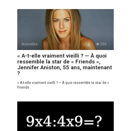
Nouvelles
0
250
« A-t-elle vraiment vieilli ? — À quoi
ressemble la star de « Friends »,
Jennifer Aniston, 55 ans, maintenant
?
« A-t-elle vraiment vieilli ? — À quoi ressemble la star de «
Friends