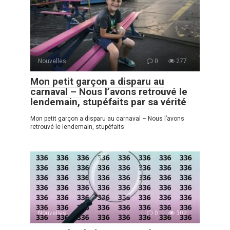
Nouvelles
0
277
Mon petit garçon a disparu au
carnaval – Nous l’avons retrouvé le
lendemain, stupéfaits par sa vérité
Mon petit garçon a disparu au carnaval – Nous l’avons
retrouvé le lendemain, stupéfaits
Nouvelles
0
302