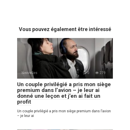
Vous pouvez également être intéressé
Nouvelles
0
279
Un couple privilégié a pris mon siège
premium dans l’avion – je leur ai
donné une leçon et j’en ai fait un
profit
Un couple privilégié a pris mon siège premium dans l’avion
– je leur ai