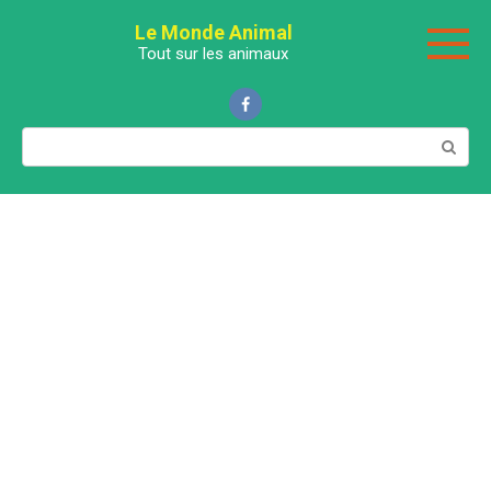
Перейти
Le Monde Animal
к
Tout sur les animaux
контенту
Поиск: