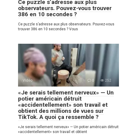
Ce puzzle s’adresse aux plus
observateurs. Pouvez-vous trouver
386 en 10 secondes ?
Ce puzzle s’adresse aux plus observateurs. Pouvez-vous
trouver 386 en 10 secondes ? Vous
Vidéo
0
252
«Je serais tellement nerveux» — Un
potier américain détruit
«accidentellement» son travail et
obtient des millions de vues sur
TikTok. A quoi ça ressemble ?
«Je serais tellement nerveux» — Un potier américain détruit
«accidentellement» son travail et obtient