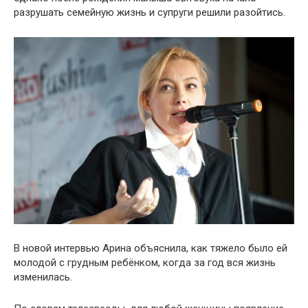
разрушать семейную жизнь и супруги решили разойтись.
В новой интервью Арина объяснила, как тяжело было ей
молодой с грудным ребёнком, когда за год вся жизнь
изменилась.