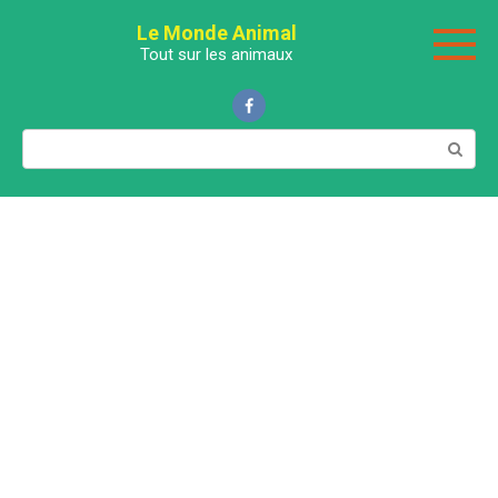
Перейти
Le Monde Animal
к
Tout sur les animaux
контенту
Поиск: