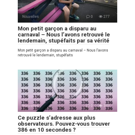
Nouvelles
0
277
Mon petit garçon a disparu au
carnaval – Nous l’avons retrouvé le
lendemain, stupéfaits par sa vérité
Mon petit garçon a disparu au carnaval – Nous l’avons
retrouvé le lendemain, stupéfaits
Nouvelles
0
302
Ce puzzle s’adresse aux plus
observateurs. Pouvez-vous trouver
386 en 10 secondes ?