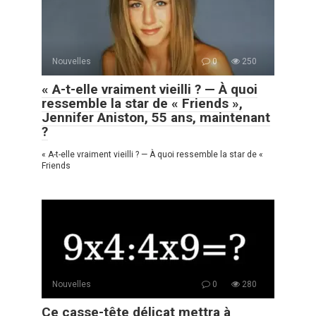
Nouvelles
0
250
« A-t-elle vraiment vieilli ? — À quoi
ressemble la star de « Friends »,
Jennifer Aniston, 55 ans, maintenant
?
« A-t-elle vraiment vieilli ? — À quoi ressemble la star de «
Friends
Nouvelles
0
280
Ce casse-tête délicat mettra à