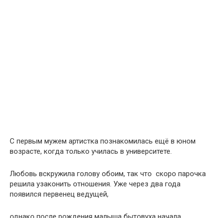
С первым мужем артистка познакомилась ещё в юном
возрасте, когда только училась в университете.
Любовь вскружила голову обоим, так что скоро парочка
решила узаконить отношения. Уже через два года
появился первенец ведущей,
однако после рождения малыша бытовуха начала