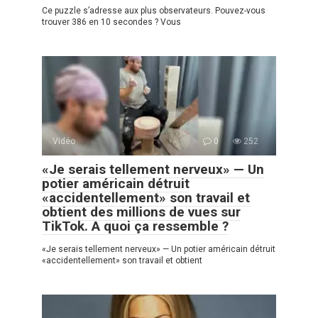
Ce puzzle s’adresse aux plus observateurs. Pouvez-vous
trouver 386 en 10 secondes ? Vous
Vidéo
0
252
«Je serais tellement nerveux» — Un
potier américain détruit
«accidentellement» son travail et
obtient des millions de vues sur
TikTok. A quoi ça ressemble ?
«Je serais tellement nerveux» — Un potier américain détruit
«accidentellement» son travail et obtient