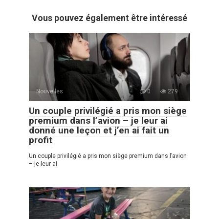
Vous pouvez également être intéressé
Nouvelles
0
279
Un couple privilégié a pris mon siège
premium dans l’avion – je leur ai
donné une leçon et j’en ai fait un
profit
Un couple privilégié a pris mon siège premium dans l’avion
– je leur ai