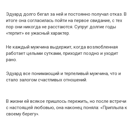
Эдуард долго бегал за ней и постоянно получал отказ. В
итоге она согласилась пойти на первое свидание, с тех
пор они никогда не расстаются. Супруг долгие годы
«терпит» ее ужасный характер.
Не каждый мужчина выдержит, когда возлюбленная
работает целыми сутками, приходит поздно и уходит
рано.
Эдуард все понимающий и терпеливый мужчина, что и
стало залогом счастливых отношений.
В жизни ей всякое пришлось пережить, но после встречи
с настоящей любовью, она наконец поняла: «Приплыла к
своему берегу».