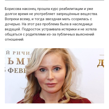
Борисова наконец прошла курс реабилитации и уже
долгое время не употребляет запрещённые вещества.
Вопреки всему, и тогда звездная мать ссорилась с
дочерью. На этот раз проблема была в наследнице
ведущей. Подросток устраивала истерики и не хотела
общаться с родителями из-за публичных выяснений
отношений.