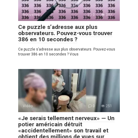
Nouvelles
0
302
Ce puzzle s’adresse aux plus
observateurs. Pouvez-vous trouver
386 en 10 secondes ?
Ce puzzle s’adresse aux plus observateurs. Pouvez-vous
trouver 386 en 10 secondes ? Vous
Vidéo
0
251
«Je serais tellement nerveux» — Un
potier américain détruit
«accidentellement» son travail et
obtient des millions de vues sur