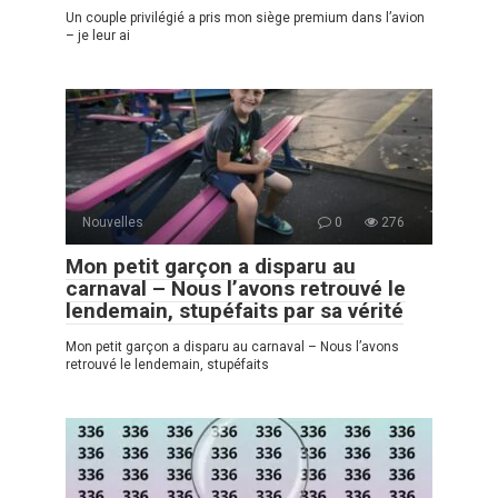
Un couple privilégié a pris mon siège premium dans l’avion
– je leur ai
Nouvelles
0
276
Mon petit garçon a disparu au
carnaval – Nous l’avons retrouvé le
lendemain, stupéfaits par sa vérité
Mon petit garçon a disparu au carnaval – Nous l’avons
retrouvé le lendemain, stupéfaits