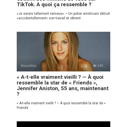
TikTok. A quoi ça ressemble ?
«Je serais tellement nerveux» — Un potier américain détruit
«accidentellement» son travail et obtient
Nouvelles
0
249
« A-t-elle vraiment vieilli ? — À quoi
ressemble la star de « Friends »,
Jennifer Aniston, 55 ans, maintenant
?
« A-t-elle vraiment vieilli ? — À quoi ressemble la star de «
Friends