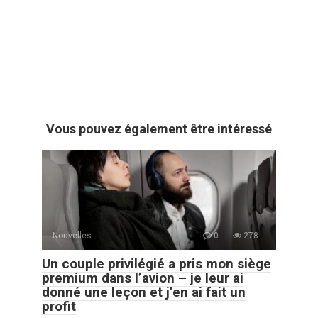
Vous pouvez également être intéressé
Nouvelles
0
278
Un couple privilégié a pris mon siège
premium dans l’avion – je leur ai
donné une leçon et j’en ai fait un
profit