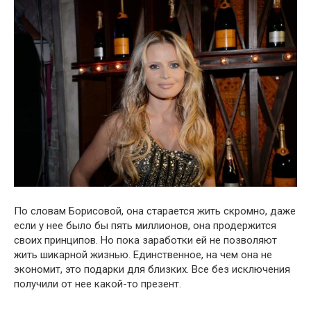
По словам Борисовой, она старается жить скромно, даже
если у нее было бы пять миллионов, она продержится
своих принципов. Но пока заработки ей не позволяют
жить шикарной жизнью. Единственное, на чем она не
экономит, это подарки для близких. Все без исключения
получили от нее какой-то презент.