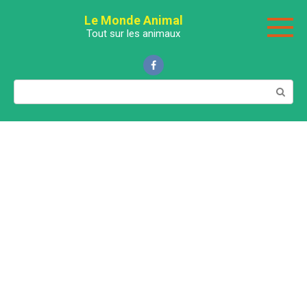
Перейти
Le Monde Animal
к
Tout sur les animaux
контенту
Поиск: