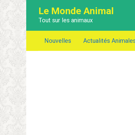
Перейти
Le Monde Animal
к
контенту
Tout sur les animaux
Nouvelles
Actualités Animale