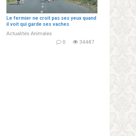
Le fermier ne croit pas ses yeux quand
il voit qui garde ses vaches
Actualités Animales
0
34487