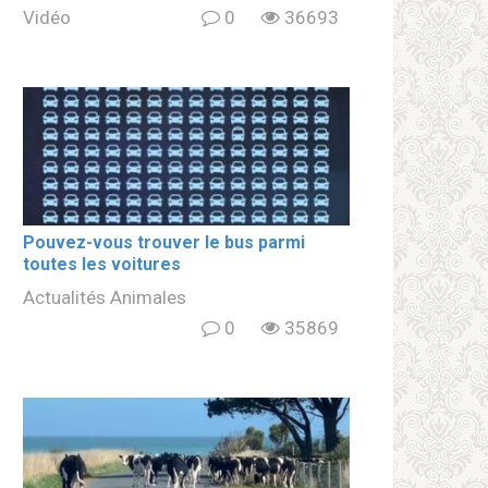
Vidéo
0
36693
Pouvez-vous trouver le bus parmi
toutes les voitures
Actualités Animales
0
35869