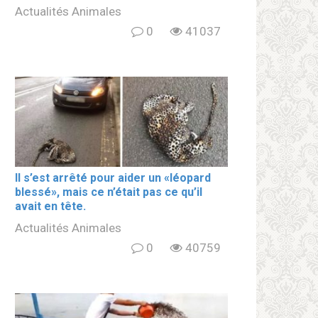
Actualités Animales
0
41037
Il s’est arrêté pour aider un «léopard
blеssé», mais ce n’était pas ce qu’il
avait en tête.
Actualités Animales
0
40759