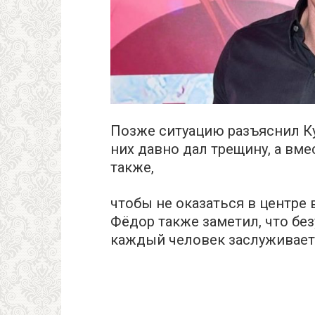
Позже ситуацию разъяснил Ку
них давно дал трещину, а вме
также,
чтобы не оказаться в центре
Фёдор также заметил, что бе
каждый человек заслуживае