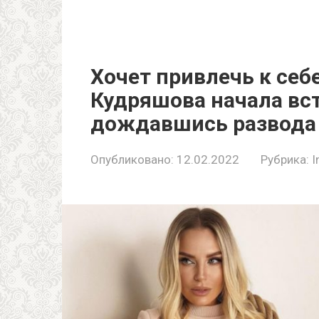
Хочет привлечь к себ
Кудряшова начала вст
дождавшись развода
Опубликовано:
12.02.2022
Рубрика:
I