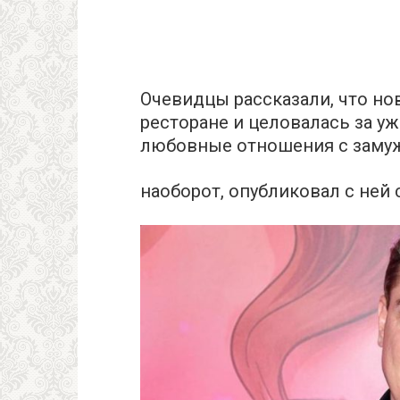
Очевидцы рассказали, что но
ресторане и целовалась за у
любовные отношения с заму
наоборот, опубликовал с ней 