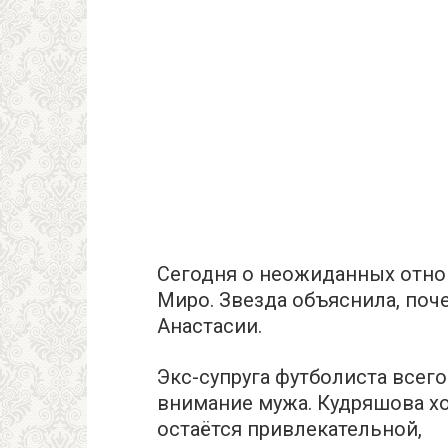
Сегодня о неожиданных отно
Миро. Звезда объяснила, поче
Анастасии.
Экс-супруга футболиста всег
внимание мужа. Кудряшова хоч
остаётся привлекательной,