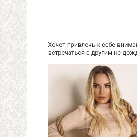
Хочет привлечь к себе вним
встречаться с другим не до