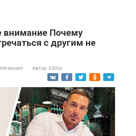
е внимание Почему
речаться с другим не
ntéressant
Автор:
Editor