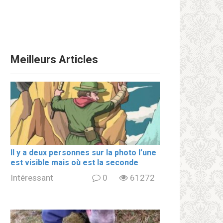
Meilleurs Articles
Il y a deux personnes sur la photo l’une
est visible mais où est la seconde
Intéressant
0
61272