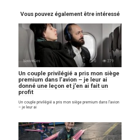
Vous pouvez également être intéressé
Nouvelles
0
279
Un couple privilégié a pris mon siège
premium dans l’avion – je leur ai
donné une leçon et j’en ai fait un
profit
Un couple privilégié a pris mon siège premium dans l’avion
– je leur ai