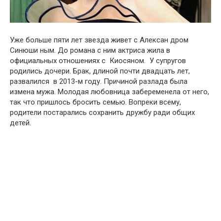
Уже больше пяти лет звезда живет с Алексан дром
Синюши ным. До романа с ним актриса жила в
официальных отношениях с Киосяном. У супругов
родились дочери. Брак, длиной почти двадцать лет,
развалился в 2013-м году. Причиной разлада была
измена мужа. Молодая любовница забеременела от него,
так что пришлось бросить семью. Вопреки всему,
родители постарались сохранить дружбу ради общих
детей.