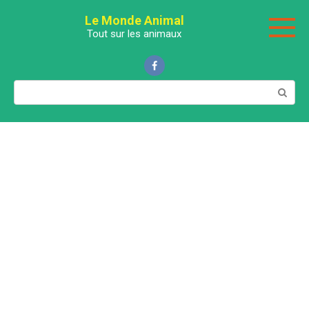
Перейти
Le Monde Animal
к
Tout sur les animaux
контенту
Поиск: