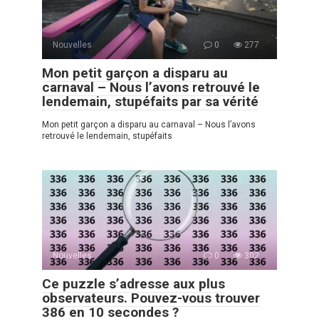
Nouvelles
0
277
Mon petit garçon a disparu au
carnaval – Nous l’avons retrouvé le
lendemain, stupéfaits par sa vérité
Mon petit garçon a disparu au carnaval – Nous l’avons
retrouvé le lendemain, stupéfaits
Nouvelles
0
302
Ce puzzle s’adresse aux plus
observateurs. Pouvez-vous trouver
386 en 10 secondes ?