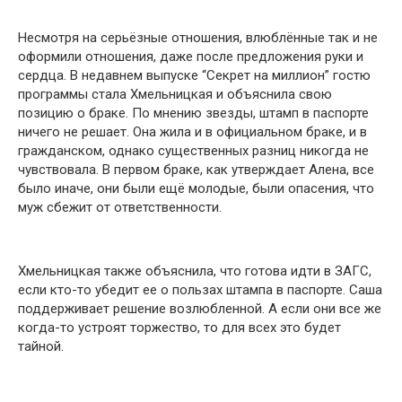
Несмотря на серьёзные отношения, влюблённые так и не
оформили отношения, даже после предложения руки и
сердца. В недавнем выпуске “Секрет на миллион” гостю
программы стала Хмельницкая и объяснила свою
позицию о браке. По мнению звезды, штамп в паспорте
ничего не решает. Она жила и в официальном браке, и в
гражданском, однако существенных разниц никогда не
чувствовала. В первом браке, как утверждает Алена, все
было иначе, они были ещё молодые, были опасения, что
муж сбежит от ответственности.
Хмельницкая также объяснила, что готова идти в ЗАГС,
если кто-то убедит ее о пользах штампа в паспорте. Саша
поддерживает решение возлюбленной. А если они все же
когда-то устроят торжество, то для всех это будет
тайной.