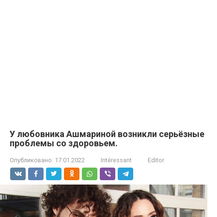
У любовника Ашмариной возникли серьёзные
проблемы со здоровьем.
Опубликовано:
17.01.2022
Intéressant
Editor