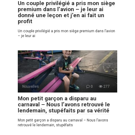
Un couple privilégié a pris mon siège
premium dans l’avion – je leur ai
donné une leçon et j’en ai fait un
profit
Un couple privilégié a pris mon siège premium dans l’avion
– je leur ai
Nouvelles
0
277
Mon petit garçon a disparu au
carnaval – Nous l’avons retrouvé le
lendemain, stupéfaits par sa vérité
Mon petit garçon a disparu au carnaval – Nous l’avons
retrouvé le lendemain, stupéfaits