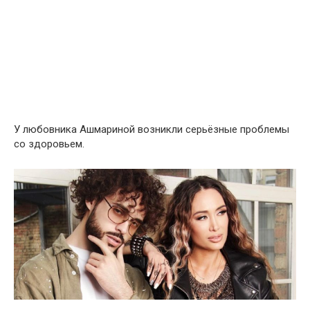
У любовника Ашмариной возникли серьёзные проблемы
со здоровьем.