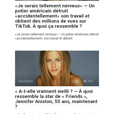
«Je serais tellement nerveux» — Un
potier américain détruit
«accidentellement» son travail et
obtient des millions de vues sur
TikTok. A quoi ça ressemble ?
«Je serais tellement nerveux» — Un potier américain détruit
«accidentellement» son travail et obtient
Nouvelles
0
250
« A-t-elle vraiment vieilli ? — À quoi
ressemble la star de « Friends »,
Jennifer Aniston, 55 ans, maintenant
?