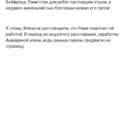
бойфренд. Рами стал для ребят настоящим отцом, а
недавно маленький сын блогерши назвал его папой.
К слову, Алёна не раз говорила, что Рами помогает ей
работой. В период их недолгого расставания, заработки
Ашмариной упали, ведь раньше парень продвигал ее
страницу.