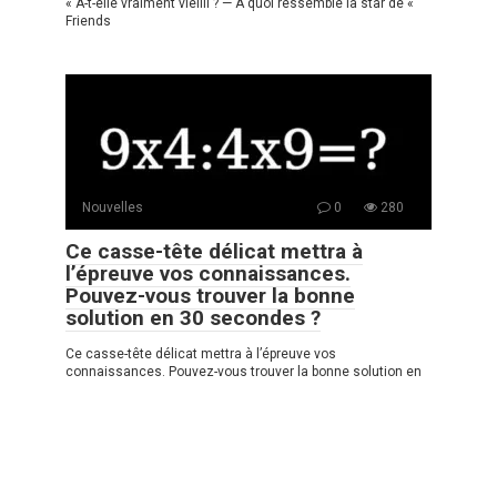
« A-t-elle vraiment vieilli ? — À quoi ressemble la star de «
Friends
Nouvelles
0
280
Ce casse-tête délicat mettra à
l’épreuve vos connaissances.
Pouvez-vous trouver la bonne
solution en 30 secondes ?
Ce casse-tête délicat mettra à l’épreuve vos
connaissances. Pouvez-vous trouver la bonne solution en