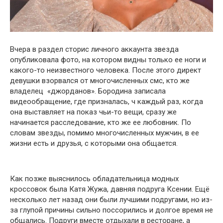
Вчера в раздел сторис личного аккаунта звезда
опубликовала фото, на котором видны только ее ноги и
какого-то неизвестного человека. После этого директ
девушки взорвался от многочисленных смс, кто же
владелец «джорданов». Бородина записала
видеообращение, где призналась, ч каждый раз, когда
она выставляет на показ чьи-то вещи, сразу же
начинается расследование, кто же ее любовник. По
словам звезды, помимо многочисленных мужчин, в ее
жизни есть и друзья, с которыми она общается.
Как позже выяснилось обладательница модных
кроссовок была Катя Жужа, давняя подруга Ксении. Ещё
несколько лет назад они были лучшими подругами, но из-
за глупой причины сильно поссорились и долгое время не
общались. Подруги вместе отдыхали в ресторане, а