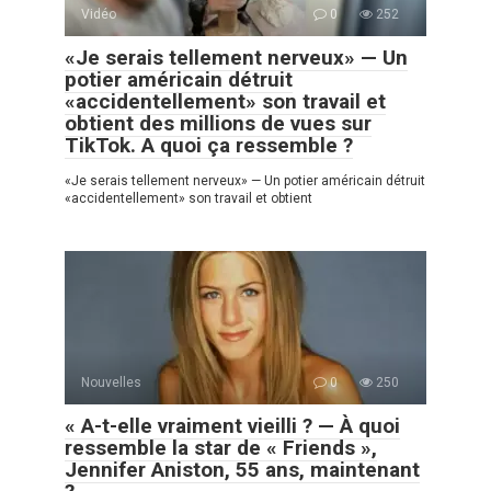
Vidéo
0
252
«Je serais tellement nerveux» — Un
potier américain détruit
«accidentellement» son travail et
obtient des millions de vues sur
TikTok. A quoi ça ressemble ?
«Je serais tellement nerveux» — Un potier américain détruit
«accidentellement» son travail et obtient
Nouvelles
0
250
« A-t-elle vraiment vieilli ? — À quoi
ressemble la star de « Friends »,
Jennifer Aniston, 55 ans, maintenant