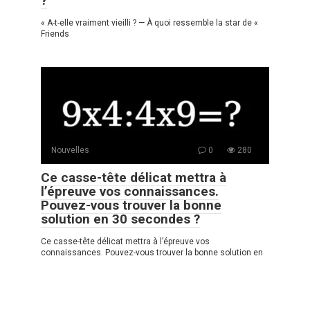
?
« A-t-elle vraiment vieilli ? — À quoi ressemble la star de «
Friends
Nouvelles
0
280
Ce casse-tête délicat mettra à
l’épreuve vos connaissances.
Pouvez-vous trouver la bonne
solution en 30 secondes ?
Ce casse-tête délicat mettra à l’épreuve vos
connaissances. Pouvez-vous trouver la bonne solution en