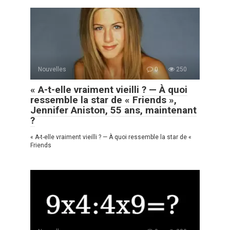
Nouvelles
0
250
« A-t-elle vraiment vieilli ? — À quoi
ressemble la star de « Friends »,
Jennifer Aniston, 55 ans, maintenant
?
« A-t-elle vraiment vieilli ? — À quoi ressemble la star de «
Friends