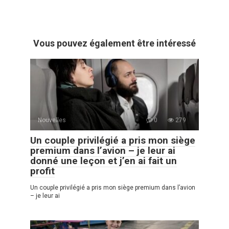
Vous pouvez également être intéressé
Nouvelles
0
279
Un couple privilégié a pris mon siège
premium dans l’avion – je leur ai
donné une leçon et j’en ai fait un
profit
Un couple privilégié a pris mon siège premium dans l’avion
– je leur ai