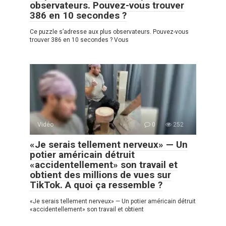
observateurs. Pouvez-vous trouver
386 en 10 secondes ?
Ce puzzle s’adresse aux plus observateurs. Pouvez-vous
trouver 386 en 10 secondes ? Vous
Vidéo
0
252
«Je serais tellement nerveux» — Un
potier américain détruit
«accidentellement» son travail et
obtient des millions de vues sur
TikTok. A quoi ça ressemble ?
«Je serais tellement nerveux» — Un potier américain détruit
«accidentellement» son travail et obtient