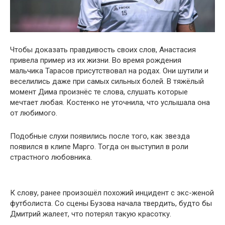
Чтобы доказать правдивость своих слов, Анастасия
привела пример из их жизни. Во время рождения
мальчика Тарасов присутствовал на родах. Они шутили и
веселились даже при самых сильных болей. В тяжёлый
момент Дима произнёс те слова, слушать которые
мечтает любая. Костенко не уточнила, что услышала она
от любимого.
Подобные слухи появились после того, как звезда
появился в клипе Марго. Тогда он выступил в роли
страстного любовника.
К слову, ранее произошёл похожий инцидент с экс-женой
футболиста. Со сцены Бузова начала твердить, будто бы
Дмитрий жалеет, что потерял такую красотку.