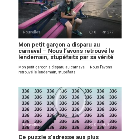
Nouvelles
0
277
Mon petit garçon a disparu au
carnaval – Nous l’avons retrouvé le
lendemain, stupéfaits par sa vérité
Mon petit garçon a disparu au carnaval – Nous l’avons
retrouvé le lendemain, stupéfaits
Nouvelles
0
302
Ce puzzle s’adresse aux plus