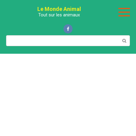
Перейти
Le Monde Animal
к
Tout sur les animaux
контенту
Поиск: