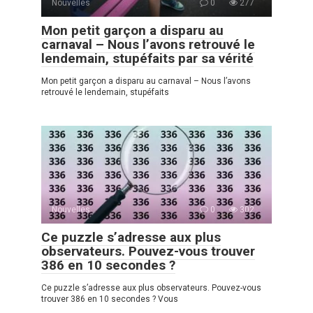
Nouvelles
0
277
Mon petit garçon a disparu au
carnaval – Nous l’avons retrouvé le
lendemain, stupéfaits par sa vérité
Mon petit garçon a disparu au carnaval – Nous l’avons
retrouvé le lendemain, stupéfaits
Nouvelles
0
302
Ce puzzle s’adresse aux plus
observateurs. Pouvez-vous trouver
386 en 10 secondes ?
Ce puzzle s’adresse aux plus observateurs. Pouvez-vous
trouver 386 en 10 secondes ? Vous