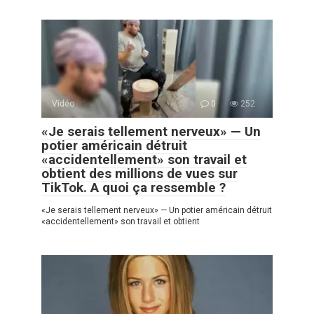
Vidéo
0
252
«Je serais tellement nerveux» — Un
potier américain détruit
«accidentellement» son travail et
obtient des millions de vues sur
TikTok. A quoi ça ressemble ?
«Je serais tellement nerveux» — Un potier américain détruit
«accidentellement» son travail et obtient