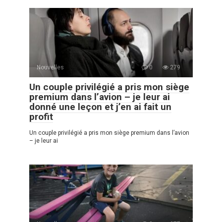
Nouvelles
0
279
Un couple privilégié a pris mon siège
premium dans l’avion – je leur ai
donné une leçon et j’en ai fait un
profit
Un couple privilégié a pris mon siège premium dans l’avion
– je leur ai