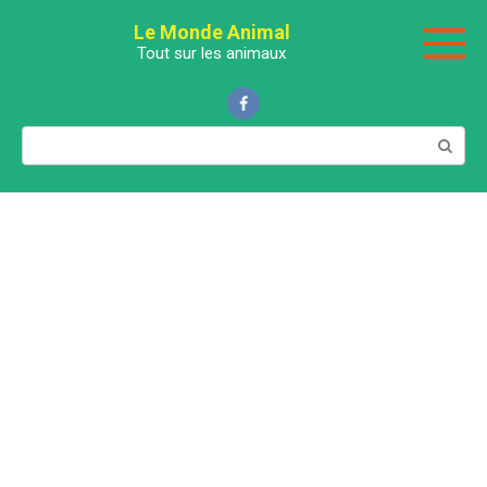
Перейти
Le Monde Animal
к
Tout sur les animaux
контенту
Поиск: