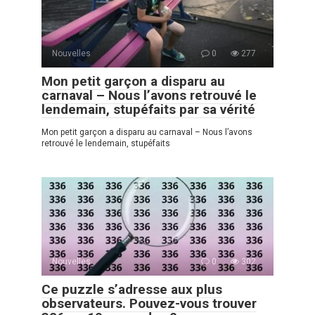
Nouvelles
0
277
Mon petit garçon a disparu au
carnaval – Nous l’avons retrouvé le
lendemain, stupéfaits par sa vérité
Mon petit garçon a disparu au carnaval – Nous l’avons
retrouvé le lendemain, stupéfaits
Nouvelles
0
302
Ce puzzle s’adresse aux plus
observateurs. Pouvez-vous trouver