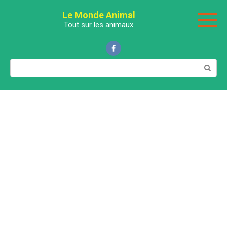
Перейти
Le Monde Animal
к
Tout sur les animaux
контенту
Поиск: