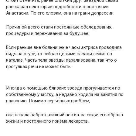
Стоит отметить, ранее близкий друг звездной семьи
рассказал некоторые подробности о состоянии
Анастасии. По его словам, она на грани депрессии.
Причиной всего стали постоянные обследования,
процедуры и переживания за будущее.
Если раньше вне больничные часы актриса проводила
сидя на стуле, то сейчас целыми часами лежит на
каталке. Часть тела звезды парализована, так что о
прогулках речи не может быть.
Иногда с помощью близких звезда прогуливается по
собственному участку, а недавно ходила на занятия по
плаванию. Помимо серьёзных проблем,
она начала набрать лишний вес из-за сидячего образа
жизни и постоянного приёма лекарств.