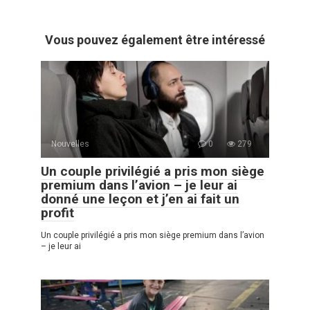
Vous pouvez également être intéressé
Nouvelles
0
279
Un couple privilégié a pris mon siège
premium dans l’avion – je leur ai
donné une leçon et j’en ai fait un
profit
Un couple privilégié a pris mon siège premium dans l’avion
– je leur ai