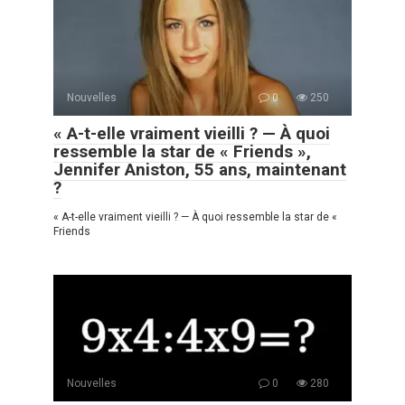
Nouvelles
0
250
« A-t-elle vraiment vieilli ? — À quoi
ressemble la star de « Friends »,
Jennifer Aniston, 55 ans, maintenant
?
« A-t-elle vraiment vieilli ? — À quoi ressemble la star de «
Friends
Nouvelles
0
280