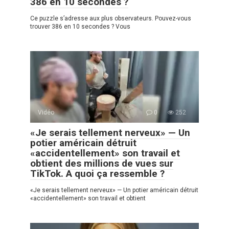
386 en 10 secondes ?
Ce puzzle s’adresse aux plus observateurs. Pouvez-vous
trouver 386 en 10 secondes ? Vous
Vidéo
0
252
«Je serais tellement nerveux» — Un
potier américain détruit
«accidentellement» son travail et
obtient des millions de vues sur
TikTok. A quoi ça ressemble ?
«Je serais tellement nerveux» — Un potier américain détruit
«accidentellement» son travail et obtient