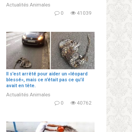
Actualités Animales
0
41039
Il s’est arrêté pour aider un «léopard
blеssé», mais ce n’était pas ce qu’il
avait en tête.
Actualités Animales
0
40762