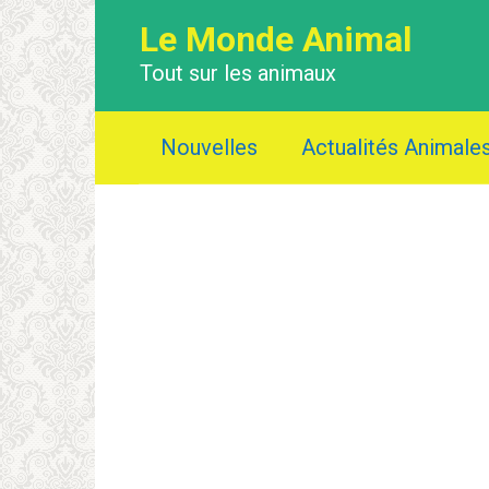
Перейти
Le Monde Animal
к
контенту
Tout sur les animaux
Nouvelles
Actualités Animale