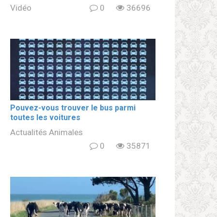
Vidéo
0
36696
Pouvez-vous trouver le bus parmi
toutes les voitures
Actualités Animales
0
35871