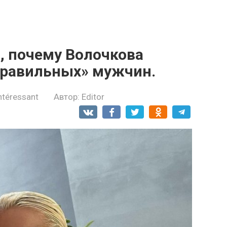
, почему Волочкова
правильных» мужчин.
ntéressant
Автор:
Editor