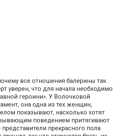
почему все отношения балерины так
рт уверен, что для начала необходимо
авной героини». У Волочковой
мент, она одна из тех женщин,
елом показывают, насколько хотят
ызывающим поведением притягивают
 представители прекрасного пола