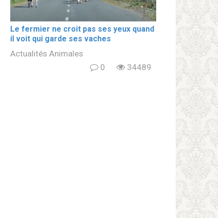
Le fermier ne croit pas ses yeux quand
il voit qui garde ses vaches
Actualités Animales
0
34489