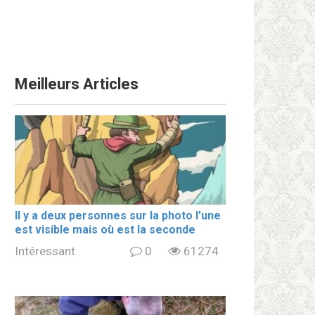
Meilleurs Articles
Il y a deux personnes sur la photo l’une
est visible mais où est la seconde
Intéressant
0
61274