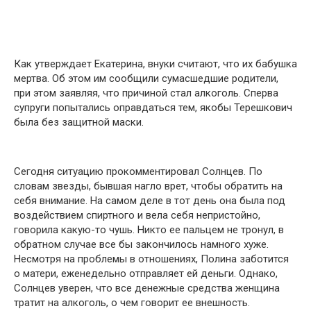
Как утверждает Екатерина, внуки считают, что их бабушка
мертва. Об этом им сообщили сумасшедшие родители,
при этом заявляя, что причиной стал алкоголь. Сперва
супруги попытались оправдаться тем, якобы Терешкович
была без защитной маски.
Сегодня ситуацию прокомментировал Солнцев. По
словам звезды, бывшая нагло врет, чтобы обратить на
себя внимание. На самом деле в тот день она была под
воздействием спиртного и вела себя непристойно,
говорила какую-то чушь. Никто ее пальцем не тронул, в
обратном случае все бы закончилось намного хуже.
Несмотря на проблемы в отношениях, Полина заботится
о матери, еженедельно отправляет ей деньги. Однако,
Солнцев уверен, что все денежные средства женщина
тратит на алкоголь, о чем говорит ее внешность.