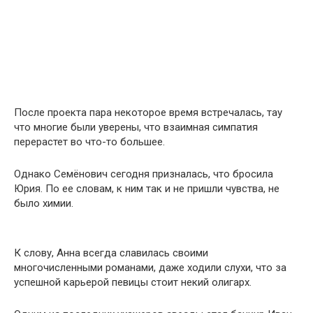
После проекта пара некоторое время встречалась, тау
что многие были уверены, что взаимная симпатия
перерастет во что-то большее.
Однако Семёнович сегодня призналась, что бросила
Юрия. По ее словам, к ним так и не пришли чувства, не
было химии.
К слову, Анна всегда славилась своими
многочисленными романами, даже ходили слухи, что за
успешной карьерой певицы стоит некий олигарх.