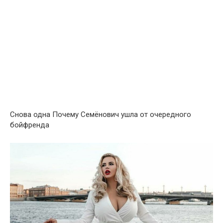
Снова одна Почему Семёнович ушла от очередного
бойфренда