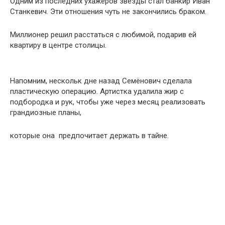
Одним из последних ухажеров звезды стал банкир Иван
Станкевич. Эти отношения чуть не закончились браком.
Миллионер решил расстаться с любимой, подарив ей
квартиру в центре столицы.
Напомним, нескольк дне назад Семёнович сделала
пластическую операцию. Артистка удалила жир с
подбородка и рук, чтобы уже через месяц реализовать
грандиозные планы,
которые она предпочитает держать в тайне.