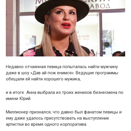
Недавно отчаянная певица попыталась найти мужчину
даже в шоу «Дав ай пож енимся». Ведущие программы
обещали ей найти хорошего мужика,
и в итоге Анна выбрала из троих женихов бизнесмена по
имени Юрий.
Миллионер признался, что давно был фанатом певицы и
ему даже удалось присутствовать на выступление
артистки во время одного корпоратива.