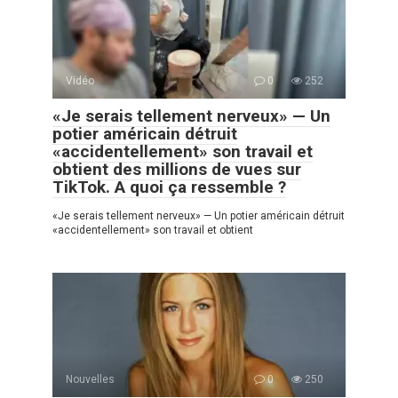
Vidéo
0
252
«Je serais tellement nerveux» — Un
potier américain détruit
«accidentellement» son travail et
obtient des millions de vues sur
TikTok. A quoi ça ressemble ?
«Je serais tellement nerveux» — Un potier américain détruit
«accidentellement» son travail et obtient
Nouvelles
0
250