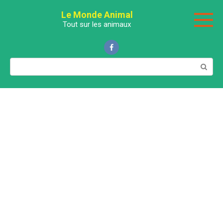
Перейти
Le Monde Animal
к
Tout sur les animaux
контенту
Поиск: