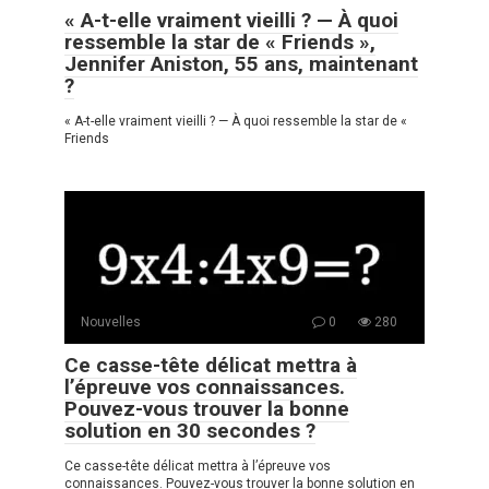
« A-t-elle vraiment vieilli ? — À quoi
ressemble la star de « Friends »,
Jennifer Aniston, 55 ans, maintenant
?
« A-t-elle vraiment vieilli ? — À quoi ressemble la star de «
Friends
Nouvelles
0
280
Ce casse-tête délicat mettra à
l’épreuve vos connaissances.
Pouvez-vous trouver la bonne
solution en 30 secondes ?
Ce casse-tête délicat mettra à l’épreuve vos
connaissances. Pouvez-vous trouver la bonne solution en