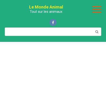
Перейти
Le Monde Animal
к
Tout sur les animaux
контенту
Поиск: