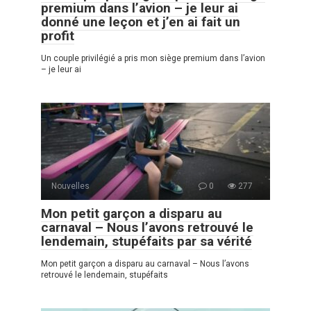
premium dans l’avion – je leur ai
donné une leçon et j’en ai fait un
profit
Un couple privilégié a pris mon siège premium dans l’avion
– je leur ai
Nouvelles
0
277
Mon petit garçon a disparu au
carnaval – Nous l’avons retrouvé le
lendemain, stupéfaits par sa vérité
Mon petit garçon a disparu au carnaval – Nous l’avons
retrouvé le lendemain, stupéfaits