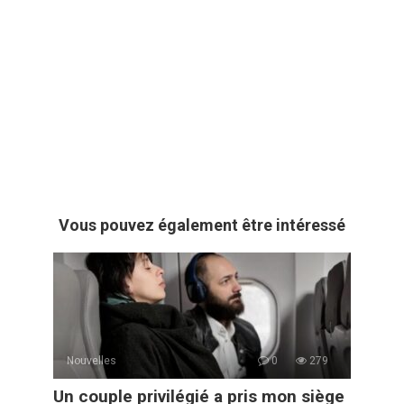
Vous pouvez également être intéressé
Nouvelles
0
279
Un couple privilégié a pris mon siège