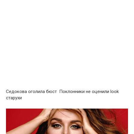
Седокова оголила бюст Поклонники не оценили look
старухи