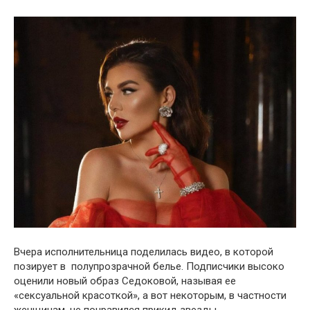
Вчера исполнительница поделилась видео, в которой
позирует в полупрозрачной белье. Подписчики высоко
оценили новый образ Седоковой, называя ее
«сексуальной красоткой», а вот некоторым, в частности