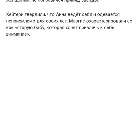
женщинам, не понравился прикид звезды.
Хейтери твердили, что Анна ведёт себя и одевается
неприемлемо для своих лет. Многие охарактеризовали ее
как «старую бабу, которая хочет привлечь к себе
внимание».