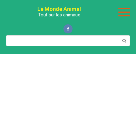
Перейти
Le Monde Animal
к
Tout sur les animaux
контенту
Поиск: