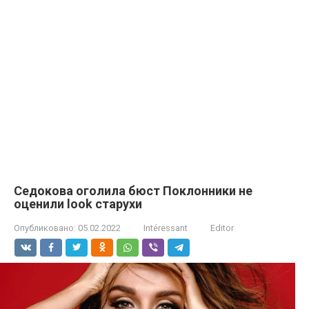
Седокова оголила бюст Поклонники не
оценили look старухи
Опубликовано:
05.02.2022
Intéressant
Editor