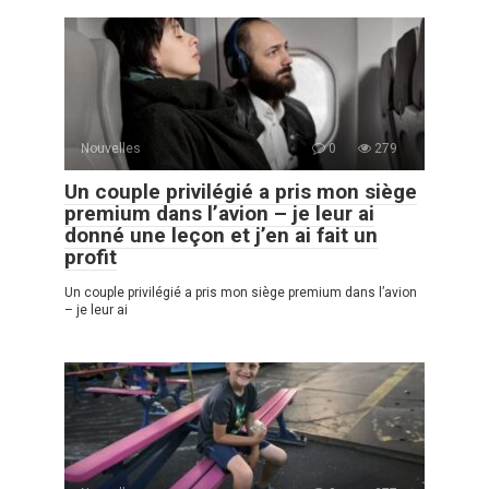
Nouvelles
0
279
Un couple privilégié a pris mon siège
premium dans l’avion – je leur ai
donné une leçon et j’en ai fait un
profit
Un couple privilégié a pris mon siège premium dans l’avion
– je leur ai