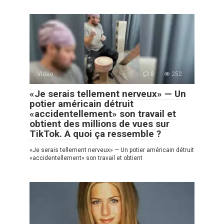
Vidéo
0
252
«Je serais tellement nerveux» — Un
potier américain détruit
«accidentellement» son travail et
obtient des millions de vues sur
TikTok. A quoi ça ressemble ?
«Je serais tellement nerveux» — Un potier américain détruit
«accidentellement» son travail et obtient