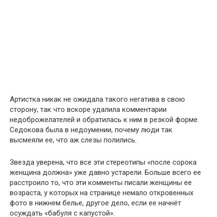
Артистка никак не ожидала такого негатива в свою
сторону, так что вскоре удалила комментарии
недоброжелателей и обратилась к ним в резкой форме.
Седокова была в недоумении, почему люди так
высмеяли ее, что аж слезы полились.
Звезда уверена, что все эти стереотипы «после сорока
женщина должна» уже давно устарели. Больше всего ее
расстроило то, что эти комменты писали женщины ее
возраста, у которых на странице немало откровенных
фото в нижнем белье, другое дело, если ее начнёт
осуждать «бабуля с капустой».