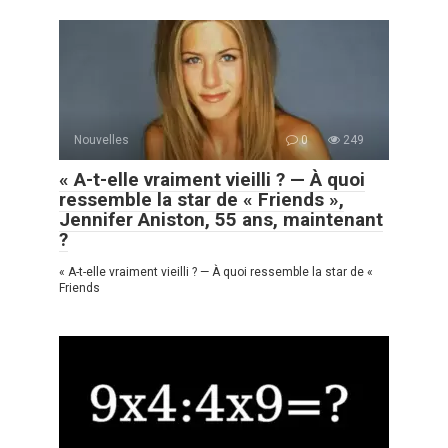
Nouvelles
0
249
« A-t-elle vraiment vieilli ? — À quoi
ressemble la star de « Friends »,
Jennifer Aniston, 55 ans, maintenant
?
« A-t-elle vraiment vieilli ? — À quoi ressemble la star de «
Friends