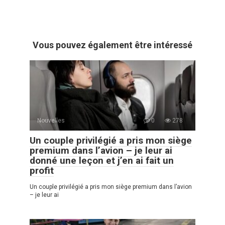
Vous pouvez également être intéressé
Nouvelles
0
278
Un couple privilégié a pris mon siège
premium dans l’avion – je leur ai
donné une leçon et j’en ai fait un
profit
Un couple privilégié a pris mon siège premium dans l’avion
– je leur ai