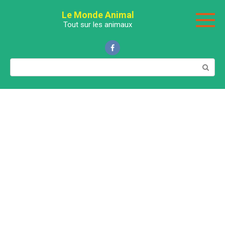
Перейти
Le Monde Animal
к
Tout sur les animaux
контенту
Поиск: