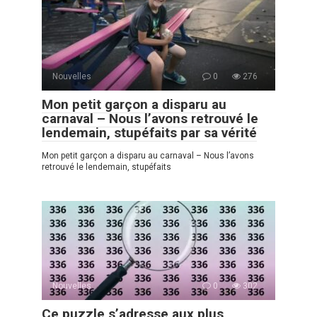
Nouvelles
0
276
Mon petit garçon a disparu au
carnaval – Nous l’avons retrouvé le
lendemain, stupéfaits par sa vérité
Mon petit garçon a disparu au carnaval – Nous l’avons
retrouvé le lendemain, stupéfaits
Nouvelles
0
302
Ce puzzle s’adresse aux plus