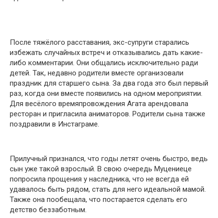
После тяжёлого расставания, экс-супруги старались
избежать случайных встреч и отказывались дать какие-
либо комментарии. Они общались исключительно ради
детей. Так, недавно родители вместе организовали
праздник для старшего сына. За два года это был первый
раз, когда они вместе появились на одном мероприятии.
Для весёлого времяпровождения Агата арендовала
ресторан и пригласила аниматоров. Родители сына также
поздравили в Инстаграме.
Прилучный признался, что годы летят очень быстро, ведь
сын уже такой взрослый. В свою очередь Муцениеце
попросила прощения у наследника, что не всегда ей
удавалось быть рядом, стать для него идеальной мамой.
Также она пообещала, что постарается сделать его
детство беззаботным.