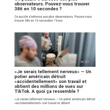
observateurs. Pouvez-vous trouver
386 en 10 secondes ?
Ce puzzle s’adresse aux plus observateurs. Pouvez-vous
trouver 386 en 10 secondes ? Vous
Vidéo
0
251
«Je serais tellement nerveux» — Un
potier américain détruit
«accidentellement» son travail et
obtient des millions de vues sur
TikTok. A quoi ça ressemble ?
«Je serais tellement nerveux» — Un potier américain détruit
«accidentellement» son travail et obtient