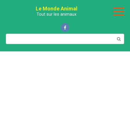
Перейти
Le Monde Animal
к
Tout sur les animaux
контенту
Поиск: