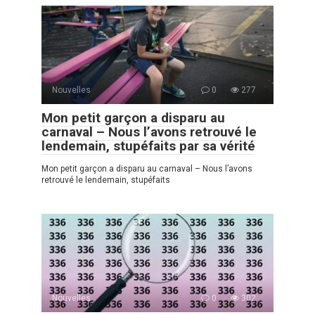
Nouvelles
0
277
Mon petit garçon a disparu au
carnaval – Nous l’avons retrouvé le
lendemain, stupéfaits par sa vérité
Mon petit garçon a disparu au carnaval – Nous l’avons
retrouvé le lendemain, stupéfaits
Nouvelles
0
302