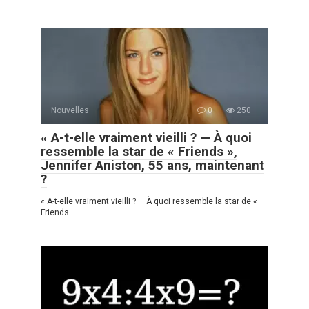
Nouvelles
0
250
« A-t-elle vraiment vieilli ? — À quoi
ressemble la star de « Friends »,
Jennifer Aniston, 55 ans, maintenant
?
« A-t-elle vraiment vieilli ? — À quoi ressemble la star de «
Friends