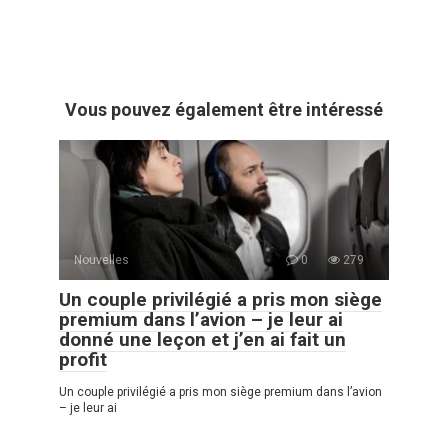
Vous pouvez également être intéressé
Nouvelles
0
279
Un couple privilégié a pris mon siège
premium dans l’avion – je leur ai
donné une leçon et j’en ai fait un
profit
Un couple privilégié a pris mon siège premium dans l’avion
– je leur ai