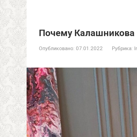
Почему Калашникова 
Опубликовано:
07.01.2022
Рубрика:
I