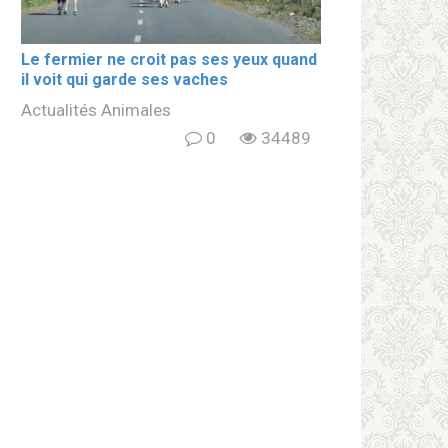
Le fermier ne croit pas ses yeux quand
il voit qui garde ses vaches
Actualités Animales
0
34489