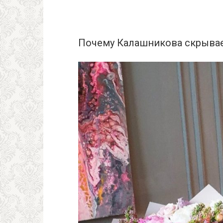
Почему Калашникова скрыва