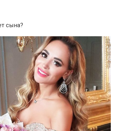
ет сына?