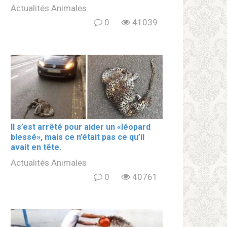
Actualités Animales
0
41039
Il s’est arrêté pour aider un «léopard
blеssé», mais ce n’était pas ce qu’il
avait en tête.
Actualités Animales
0
40761