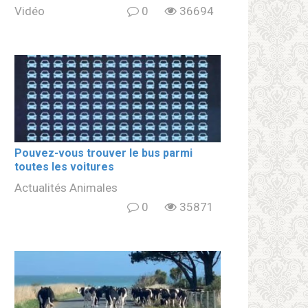
Vidéo
0
36694
Pouvez-vous trouver le bus parmi
toutes les voitures
Actualités Animales
0
35871