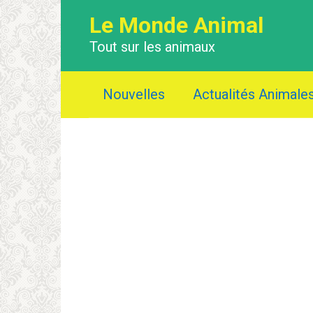
Перейти
Le Monde Animal
к
контенту
Tout sur les animaux
Nouvelles
Actualités Animale