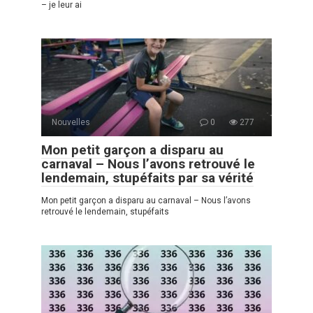
– je leur ai
Nouvelles
0
277
Mon petit garçon a disparu au
carnaval – Nous l’avons retrouvé le
lendemain, stupéfaits par sa vérité
Mon petit garçon a disparu au carnaval – Nous l’avons
retrouvé le lendemain, stupéfaits