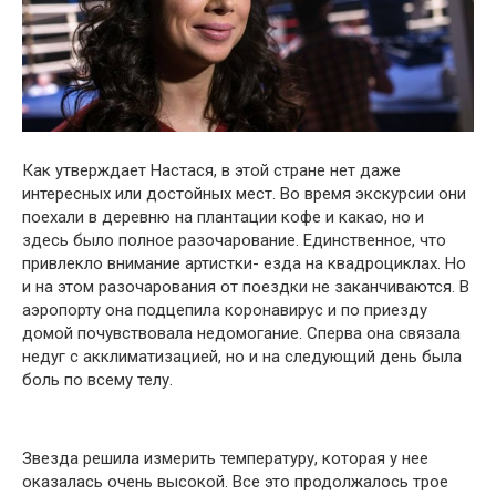
Как утверждает Настася, в этой стране нет даже
интересных или достойных мест. Во время экскурсии они
поехали в деревню на плантации кофе и какао, но и
здесь было полное разочарование. Единственное, что
привлекло внимание артистки- езда на квадроциклах. Но
и на этом разочарования от поездки не заканчиваются. В
аэропорту она подцепила коронавирус и по приезду
домой почувствовала недомогание. Сперва она связала
недуг с акклиматизацией, но и на следующий день была
боль по всему телу.
Звезда решила измерить температуру, которая у нее
оказалась очень высокой. Все это продолжалось трое