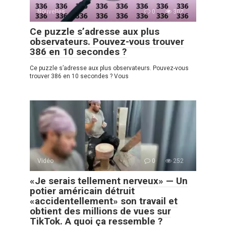
Nouvelles
0
302
Ce puzzle s’adresse aux plus
observateurs. Pouvez-vous trouver
386 en 10 secondes ?
Ce puzzle s’adresse aux plus observateurs. Pouvez-vous
trouver 386 en 10 secondes ? Vous
Vidéo
0
252
«Je serais tellement nerveux» — Un
potier américain détruit
«accidentellement» son travail et
obtient des millions de vues sur
TikTok. A quoi ça ressemble ?