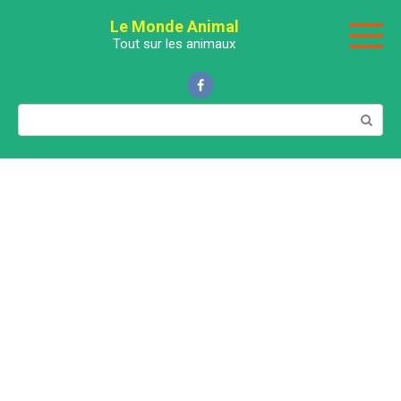
Перейти
Le Monde Animal
к
Tout sur les animaux
контенту
Поиск: