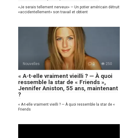
«Je serais tellement nerveux» — Un potier américain détruit
«accidentellement» son travail et obtient
Nouvelles
0
250
« A-t-elle vraiment vieilli ? — À quoi
ressemble la star de « Friends »,
Jennifer Aniston, 55 ans, maintenant
?
« A-t-elle vraiment vieilli ? — À quoi ressemble la star de «
Friends