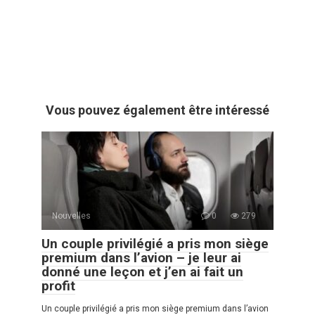
Vous pouvez également être intéressé
Nouvelles
0
279
Un couple privilégié a pris mon siège
premium dans l’avion – je leur ai
donné une leçon et j’en ai fait un
profit
Un couple privilégié a pris mon siège premium dans l’avion