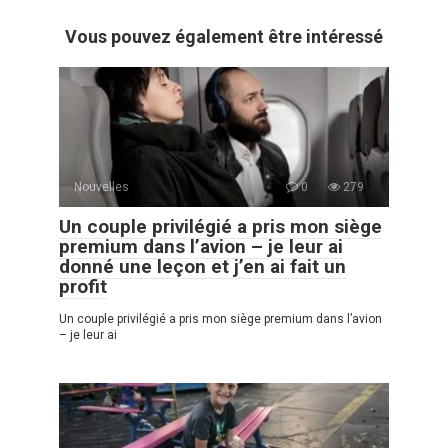
Vous pouvez également être intéressé
Nouvelles
0
279
Un couple privilégié a pris mon siège
premium dans l’avion – je leur ai
donné une leçon et j’en ai fait un
profit
Un couple privilégié a pris mon siège premium dans l’avion
– je leur ai