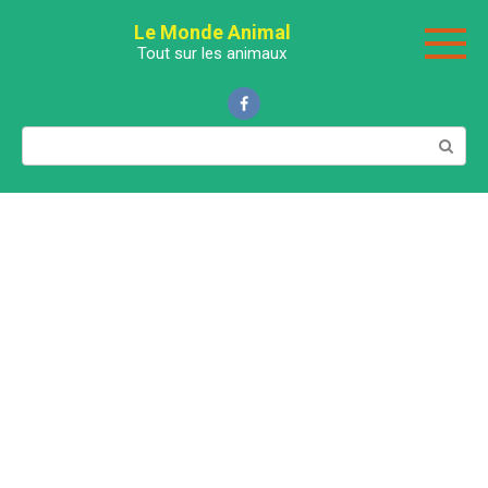
Перейти
Le Monde Animal
к
Tout sur les animaux
контенту
Поиск: