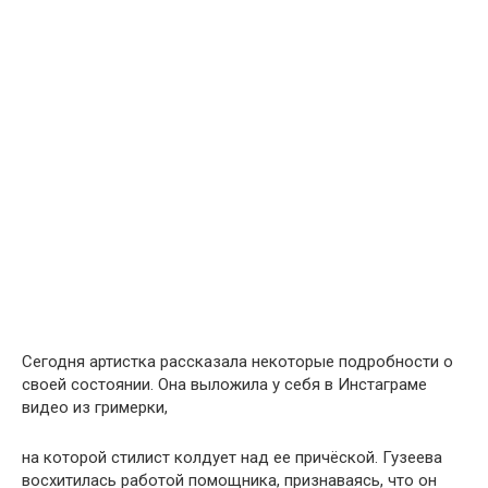
Сегодня артистка рассказала некоторые подробности о
своей состоянии. Она выложила у себя в Инстаграме
видео из гримерки,
на которой стилист колдует над ее причёской. Гузеева
восхитилась работой помощника, признаваясь, что он