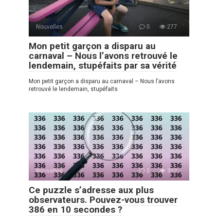
Nouvelles
0
277
Mon petit garçon a disparu au
carnaval – Nous l’avons retrouvé le
lendemain, stupéfaits par sa vérité
Mon petit garçon a disparu au carnaval – Nous l’avons
retrouvé le lendemain, stupéfaits
Nouvelles
0
302
Ce puzzle s’adresse aux plus
observateurs. Pouvez-vous trouver
386 en 10 secondes ?