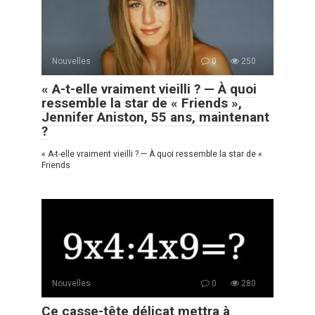
Nouvelles
0
250
« A-t-elle vraiment vieilli ? — À quoi
ressemble la star de « Friends »,
Jennifer Aniston, 55 ans, maintenant
?
« A-t-elle vraiment vieilli ? — À quoi ressemble la star de «
Friends
Nouvelles
0
280
Ce casse-tête délicat mettra à