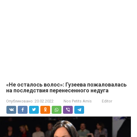
«Не осталось волос»: Гузеева пожаловалась
на последствия перенесенного недуга
Опубликовано:
20.02.2022
Nos Petits Amis
Editor