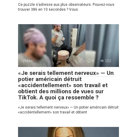
Ce puzzle s’adresse aux plus observateurs. Pouvez-vous
trouver 386 en 10 secondes ? Vous
Vidéo
0
252
«Je serais tellement nerveux» — Un
potier américain détruit
«accidentellement» son travail et
obtient des millions de vues sur
TikTok. A quoi ça ressemble ?
«Je serais tellement nerveux» — Un potier américain détruit
«accidentellement» son travail et obtient