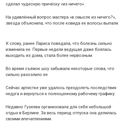
сделал чудесную причёску «из ничего».
На удивлённый вопрос мастера «в смысле из ничего?»,
звезда объяснила, что после ковида ее волосы выпали.
К слову, ранее Лариса поведала, что болезнь сильно
изменила ее. Первые недели ведущая даже боялась
выходить из дома, стала более нервозным.
Во время съёмок шоу забывала некоторые слова, что
сильно разозлило ее.
Сейчас артистке уже удалось преодолеть последствия
недуга и вернуться к полноценному рабочему графику.
Недавно Гузеева организовала для себя небольшой
отдых в Берлине. За весь период отпуска она делилась
своими впечатлениями.