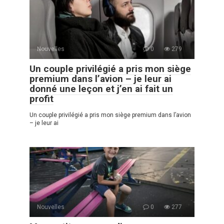
Nouvelles
0
279
Un couple privilégié a pris mon siège
premium dans l’avion – je leur ai
donné une leçon et j’en ai fait un
profit
Un couple privilégié a pris mon siège premium dans l’avion
– je leur ai
Nouvelles
0
277