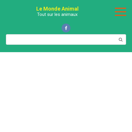
Перейти
Le Monde Animal
к
Tout sur les animaux
контенту
Поиск: