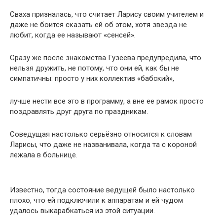
Сваха призналась, что считает Ларису своим учителем и
даже не боится сказать ей об этом, хотя звезда не
любит, когда ее называют «сенсей».
Сразу же после знакомства Гузеева предупредила, что
нельзя дружить, не потому, что они ей, как бы не
симпатичны: просто у них коллектив «бабский»,
лучше нести все это в программу, а вне ее рамок просто
поздравлять друг друга по праздникам.
Соведущая настолько серьёзно относится к словам
Ларисы, что даже не названивала, когда та с короной
лежала в больнице.
Известно, тогда состояние ведущей было настолько
плохо, что ей подключили к аппаратам и ей чудом
удалось выкарабкаться из этой ситуации.