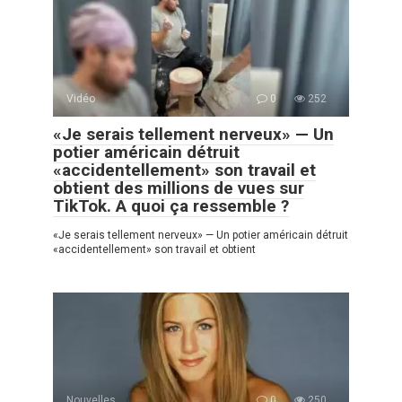
Vidéo
0
252
«Je serais tellement nerveux» — Un
potier américain détruit
«accidentellement» son travail et
obtient des millions de vues sur
TikTok. A quoi ça ressemble ?
«Je serais tellement nerveux» — Un potier américain détruit
«accidentellement» son travail et obtient
Nouvelles
0
250