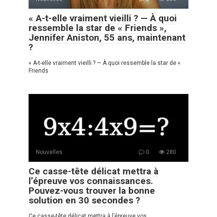
« A-t-elle vraiment vieilli ? — À quoi
ressemble la star de « Friends »,
Jennifer Aniston, 55 ans, maintenant
?
« A-t-elle vraiment vieilli ? — À quoi ressemble la star de «
Friends
Nouvelles
0
280
Ce casse-tête délicat mettra à
l’épreuve vos connaissances.
Pouvez-vous trouver la bonne
solution en 30 secondes ?
Ce casse-tête délicat mettra à l’épreuve vos