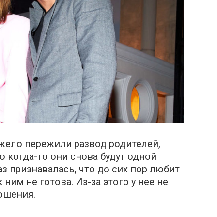
яжело пережили развод родителей,
о когда-то они снова будут одной
з признавалась, что до сих пор любит
ним не готова. Из-за этого у нее не
ошения.