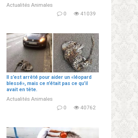
Actualités Animales
0
41039
Il s’est arrêté pour aider un «léopard
blеssé», mais ce n’était pas ce qu’il
avait en tête.
Actualités Animales
0
40762