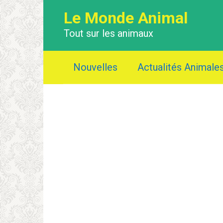
Перейти
Le Monde Animal
к
контенту
Tout sur les animaux
Nouvelles
Actualités Animale