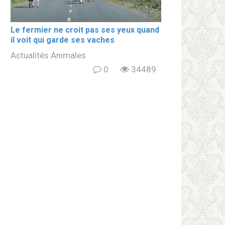
Le fermier ne croit pas ses yeux quand
il voit qui garde ses vaches
Actualités Animales
0
34489