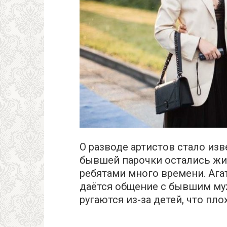
О разводе артистов стало изв
бывшей парочки остались жить
ребятами много времени. Агат
даётся общение с бывшим му
ругаются из-за детей, что пло