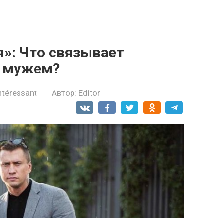
»: Что связывает
 мужем?
ntéressant
Автор:
Editor