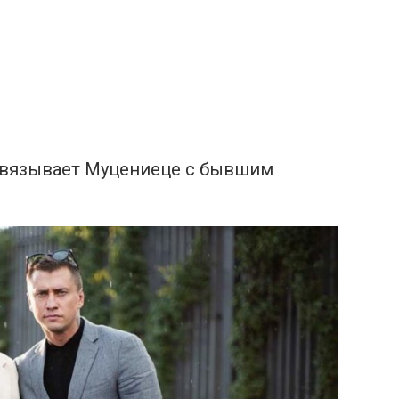
связывает Муцениеце с бывшим