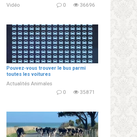
Vidéo
0
36696
Pouvez-vous trouver le bus parmi
toutes les voitures
Actualités Animales
0
35871