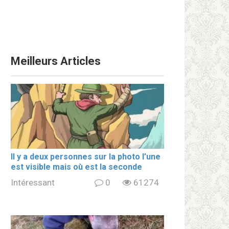
Meilleurs Articles
Il y a deux personnes sur la photo l’une
est visible mais où est la seconde
Intéressant
0
61274