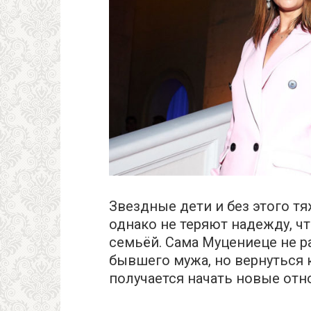
Звездные дети и без этого т
однако не теряют надежду, чт
семьёй. Сама Муцениеце не ра
бывшего мужа, но вернуться к 
получается начать новые отн